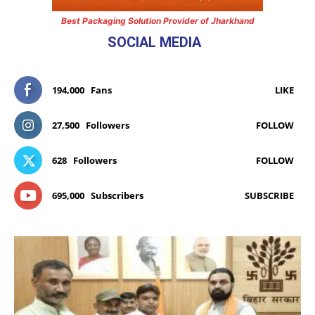
Best Packaging Solution Provider of Jharkhand
SOCIAL MEDIA
194,000
Fans
LIKE
27,500
Followers
FOLLOW
628
Followers
FOLLOW
695,000
Subscribers
SUBSCRIBE