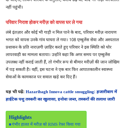
दी जाएगी, लेकिन परिवार के अनुसार, करीब डेढ़ घंटे बाद भी गाड़ी अस्पताल
नहीं पहुंची।
परिवार निराश होकर मरीज़ को वापस घर ले गया
लंबे इंतज़ार और कोई भी गाड़ी न मिल पाने के बाद, परिवार मरीज़ नारायण
भगत को वापस उनके गांव घाघरा ले गया। 108 एम्बुलेंस सेवा और अस्पताल
प्रशासन के प्रति नाराज़गी ज़ाहिर करते हुए परिवार ने इस स्थिति को घोर
लापरवाही का मामला बताया। उन्होंने कहा कि अगर समय पर एम्बुलेंस
उपलब्ध नहीं कराई जाती हैं, तो गंभीर रूप से बीमार मरीज़ों की जान जोखिम
में पड़ सकती है। वहीं, इस घटना ने एक बार फिर आपातकालीन स्वास्थ्य
सेवाओं के कामकाज पर सवाल खड़े कर दिए हैं।
यह भी पढ़ें:
Hazaribagh Innova cattle smuggling: हजारीबाग में
हाईटेक पशु तस्करी का खुलासा, इनोवा जब्त, तस्करों की तलाश जारी
Highlights
गंभीर हालत में मरीज़ को RIMS रेफर किया गया