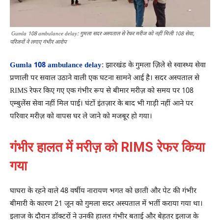
Gumla 108 ambulance delay: गुमला सदर अस्पताल से रेफर मरीज को नहीं मिली 108 सेवा,
परिजनों ने लगाए गंभीर आरोप
Gumla 108 ambulance delay
: झारखंड के गुमला ज़िले से स्वास्थ्य सेवा
प्रणाली पर सवाल उठाने वाली एक घटना सामने आई है। सदर अस्पताल से
RIMS रेफर किए गए एक गंभीर रूप से बीमार मरीज़ को समय पर 108
एम्बुलेंस सेवा नहीं मिल पाई। घंटों इंतज़ार के बाद भी गाड़ी नहीं आने पर
परिवार मरीज़ को वापस घर ले जाने को मजबूर हो गया।
गंभीर हालत में मरीज़ को RIMS रेफर किया
गया
घाघरा के रहने वाले 48 वर्षीय नारायण भगत को छाती और पेट की गंभीर
बीमारी के कारण 21 जून को गुमला सदर अस्पताल में भर्ती कराया गया था।
इलाज के दौरान डॉक्टरों ने उनकी हालत गंभीर बताई और बेहतर इलाज के