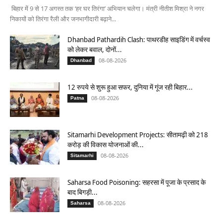
बिहार में 9 से 17 अगस्त तक ‘हर घर तिरंगा’ अभियान चलेगा। मंत्री नीतीश मिश्रा ने नगर
निकायों को तिरंगा रैली और जनभागीदारी बढ़ाने...
Dhanbad Pathardih Clash: पाथरडीह साइडिंग में वर्चस्व
को लेकर बवाल, दोनों...
08-08-2026
Dhanbad
12 रुपये से शुरू हुआ सफर, दुनिया में गूंज रही बिहार...
08-08-2026
Patna
Sitamarhi Development Projects: सीतामढ़ी को 218
करोड़ की विकास योजनाओं की...
08-08-2026
Sitamarhi
Saharsa Food Poisoning: सहरसा में पूजा के प्रसाद के
बाद बिगड़ी...
08-08-2026
Saharsa