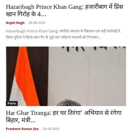
Hazaribagh Prince Khan Gang: हजारीबाग में प्रिंस
खान गिरोह के 4...
Anjali Singh
-
08-08-2026
Hazaribagh Prince Khan Gang: संगठित अपराध के खिलाफ एक बड़ी कार्रवाई में,
ज़िला पुलिस ने प्रिंस खान गैंग से जुड़े चार सक्रिय सदस्यों को गिरफ्तार...
Patna
Har Ghar Tiranga: हर घर तिरंगा’ अभियान से रंगेगा
बिहार, मंत्री...
Prashant Kumar Jha
-
08-08-2026