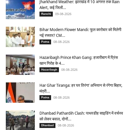
Jharkhand Weather: झारखंड में 10 अगस्त तक Rain
Alert, कई जिलों...
09-08-2026
Ranchi
Bihar Modern Flower Mandi: फूल कारोबार को मिलेगी
नई रफ्तार? CM...
08-08-2026
Patna
Hazaribagh Prince Khan Gang: हजारीबाग में प्रिंस
खान गिरोह के 4...
08-08-2026
Hazaribagh
Har Ghar Tiranga: हर घर तिरंगा’ अभियान से रंगेगा बिहार,
मंत्री...
08-08-2026
Patna
Dhanbad Pathardih Clash: पाथरडीह साइडिंग में वर्चस्व
को लेकर बवाल, दोनों...
08-08-2026
Dhanbad