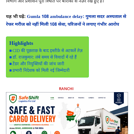
विभाग और प्रशासन पूरी स्थिति पर बारीकी से नज़र रखे हुए हैं।
यह भी पढ़ें:
Gumla 108 ambulance delay: गुमला सदर अस्पताल से
रेफर मरीज को नहीं मिली 108 सेवा, परिजनों ने लगाए गंभीर आरोप
Highlights
CID की पूछताछ के बाद इस्तीफ़े से अटकलें तेज़
डॉ. राजकुमार: लंबे समय से विवादों में रहे हैं
टेंडर और नियुक्तियों की जांच जारी
प्रभारी निदेशक को मिली नई जिम्मेदारी
RANCHI