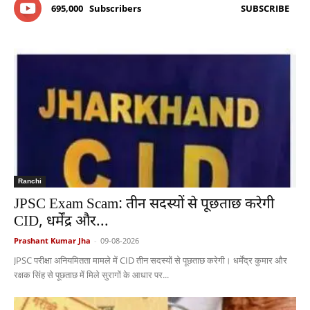
695,000
Subscribers
SUBSCRIBE
Ranchi
JPSC Exam Scam: तीन सदस्यों से पूछताछ करेगी
CID, धर्मेंद्र और...
Prashant Kumar Jha
-
09-08-2026
JPSC परीक्षा अनियमितता मामले में CID तीन सदस्यों से पूछताछ करेगी। धर्मेंद्र कुमार और
रक्षक सिंह से पूछताछ में मिले सुरागों के आधार पर...