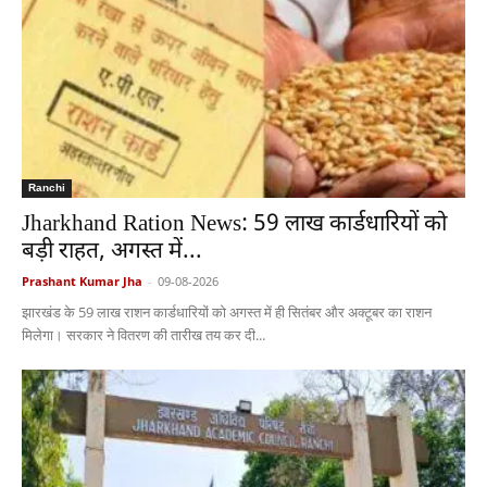
Ranchi
Jharkhand Ration News: 59 लाख कार्डधारियों को
बड़ी राहत, अगस्त में...
Prashant Kumar Jha
-
09-08-2026
झारखंड के 59 लाख राशन कार्डधारियों को अगस्त में ही सितंबर और अक्टूबर का राशन
मिलेगा। सरकार ने वितरण की तारीख तय कर दी...