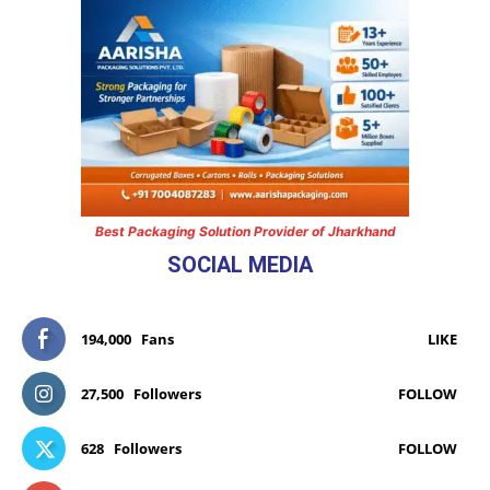
Best Packaging Solution Provider of Jharkhand
SOCIAL MEDIA
194,000
Fans
LIKE
27,500
Followers
FOLLOW
628
Followers
FOLLOW