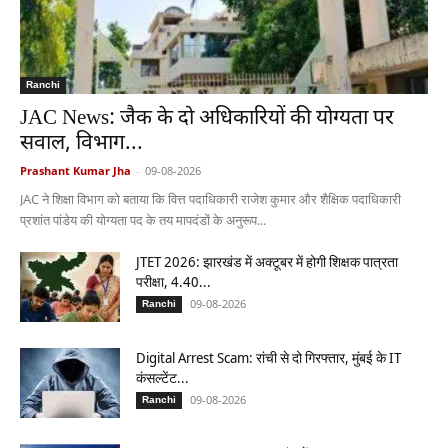
Ranchi
JAC News: जैक के दो अधिकारियों की योग्यता पर
सवाल, विभाग...
Prashant Kumar Jha
-
09-08-2026
JAC ने शिक्षा विभाग को बताया कि वित्त पदाधिकारी राजेश कुमार और शैक्षिक पदाधिकारी
प्रशांत पांडेय की योग्यता पद के तय मापदंडों के अनुरूप...
JTET 2026: झारखंड में अक्टूबर में होगी शिक्षक पात्रता
परीक्षा, 4.40...
09-08-2026
Ranchi
Digital Arrest Scam: रांची से दो गिरफ्तार, मुंबई के IT
कंसल्टेंट...
09-08-2026
Ranchi