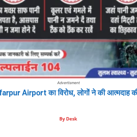
Advertisment
rpur Airport का विरोध, लोगों ने की आत्मदाह 
By
Desk