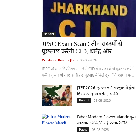
Ranchi
JPSC Exam Scam: तीन सदस्यों से
पूछताछ करेगी CID, धर्मेंद्र और...
Prashant Kumar Jha
-
09-08-2026
JPSC परीक्षा अनियमितता मामले में CID तीन सदस्यों से पूछताछ करेगी
धर्मेंद्र कुमार और रक्षक सिंह से पूछताछ में मिले सुरागों के आधार पर...
JTET 2026: झारखंड में अक्टूबर में होगी
शिक्षक पात्रता परीक्षा, 4.40...
09-08-2026
Ranchi
Bihar Modern Flower Mandi: फूल
कारोबार को मिलेगी नई रफ्तार? CM...
08-08-2026
Patna