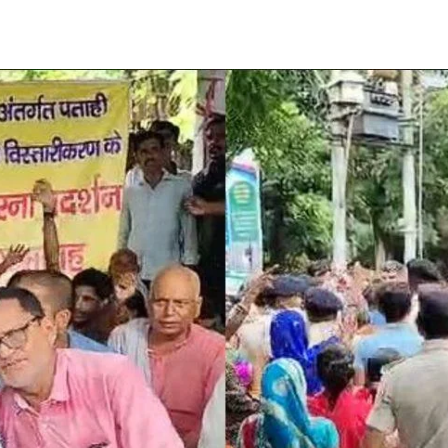
Share