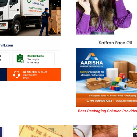
Best Packaging Solution Provide
R