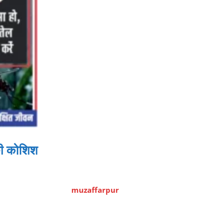
की कोशिश
muzaffarpur