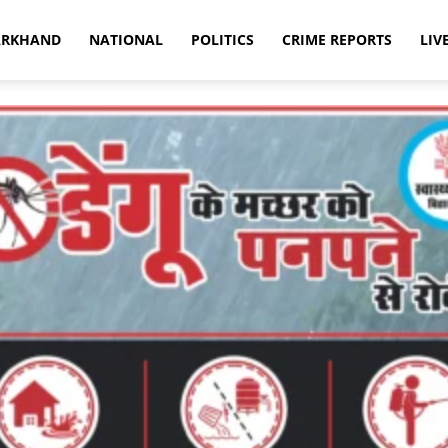
ARKHAND
NATIONAL
POLITICS
CRIME REPORTS
LIV