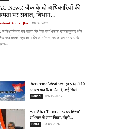
AC News: जैक के दो अधिकारियों की
ोग्यता पर सवाल, विभाग...
ashant Kumar Jha
-
09-08-2026
C ने शिक्षा विभाग को बताया कि वित्त पदाधिकारी राजेश कुमार और
्षिक पदाधिकारी प्रशांत पांडेय की योग्यता पद के तय मापदंडों के
रूप...
Jharkhand Weather: झारखंड में 10
अगस्त तक Rain Alert, कई जिलों...
09-08-2026
Ranchi
Har Ghar Tiranga: हर घर तिरंगा’
अभियान से रंगेगा बिहार, मंत्री...
08-08-2026
Patna