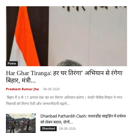
Patna
Har Ghar Tiranga: हर घर तिरंगा’ अभियान से रंगेगा
बिहार, मंत्री...
Prashant Kumar Jha
-
08-08-2026
बिहार में 9 से 17 अगस्त तक ‘हर घर तिरंगा’ अभियान चलेगा। मंत्री नीतीश मिश्रा ने नगर
निकायों को तिरंगा रैली और जनभागीदारी बढ़ाने...
Dhanbad Pathardih Clash: पाथरडीह साइडिंग में वर्चस्व
को लेकर बवाल, दोनों...
08-08-2026
Dhanbad