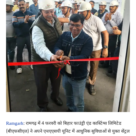
Ramgarh
: रामगढ़ में 4 फरवरी को बिहार फाउंड्री एंड कास्टिंग्स लिमिटेड
(बीएफसीएल) ने अपने एचएएसपी यूनिट में आधुनिक सुविधाओं से युक्त सेंट्रल