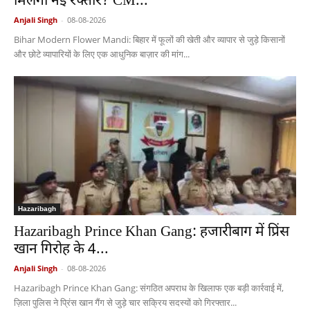
मिलेगी नई रफ्तार? CM...
Anjali Singh
-
08-08-2026
Bihar Modern Flower Mandi: बिहार में फूलों की खेती और व्यापार से जुड़े किसानों
और छोटे व्यापारियों के लिए एक आधुनिक बाज़ार की मांग...
Hazaribagh
Hazaribagh Prince Khan Gang: हजारीबाग में प्रिंस
खान गिरोह के 4...
Anjali Singh
-
08-08-2026
Hazaribagh Prince Khan Gang: संगठित अपराध के खिलाफ एक बड़ी कार्रवाई में,
ज़िला पुलिस ने प्रिंस खान गैंग से जुड़े चार सक्रिय सदस्यों को गिरफ्तार...