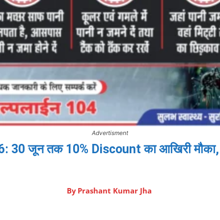
Advertisment
 30 जून तक 10% Discount का आखिरी मौका, ज
By
Prashant Kumar Jha