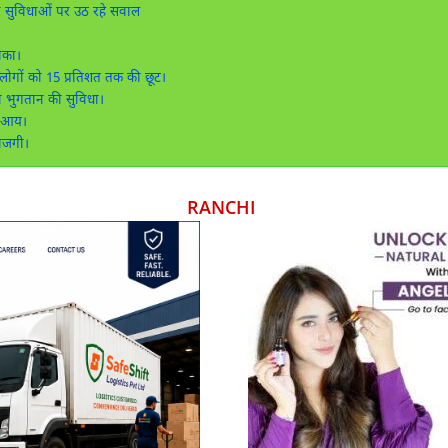
 सुविधाओं पर उठ रहे सवाल
ौका।
ड़े लोगों को 15 प्रतिशत तक की छूट।
 भुगतान की सुविधा।
ी आय।
राजगी।
RANCHI