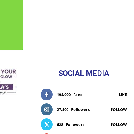
SOCIAL MEDIA
194,000
Fans
LIKE
27,500
Followers
FOLLOW
628
Followers
FOLLOW