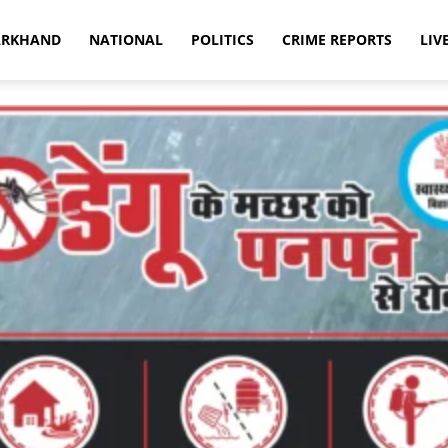
ARKHAND
NATIONAL
POLITICS
CRIME REPORTS
LIV