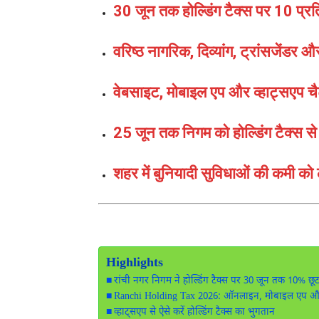
30 जून तक होल्डिंग टैक्स पर 10 प्
वरिष्ठ नागरिक, दिव्यांग, ट्रांसजेंडर
वेबसाइट, मोबाइल एप और व्हाट्सएप 
25 जून तक निगम को होल्डिंग टैक्स 
शहर में बुनियादी सुविधाओं की कमी को 
Highlights
रांची नगर निगम ने होल्डिंग टैक्स पर 30 जून तक 10% छूट 
Ranchi Holding Tax 2026: ऑनलाइन, मोबाइल एप और व्ह
व्हाट्सएप से ऐसे करें होल्डिंग टैक्स का भुगतान