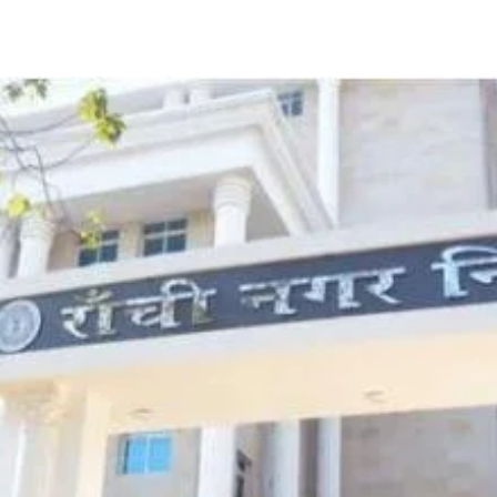
Share