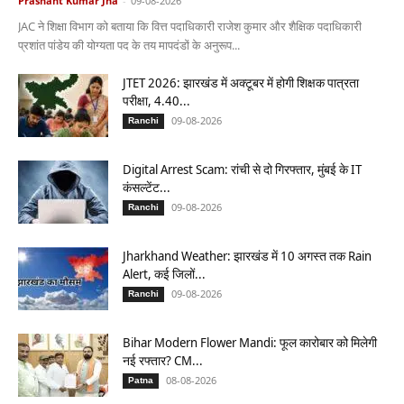
Prashant Kumar Jha
-
09-08-2026
JAC ने शिक्षा विभाग को बताया कि वित्त पदाधिकारी राजेश कुमार और शैक्षिक पदाधिकारी
प्रशांत पांडेय की योग्यता पद के तय मापदंडों के अनुरूप...
JTET 2026: झारखंड में अक्टूबर में होगी शिक्षक पात्रता
परीक्षा, 4.40...
09-08-2026
Ranchi
Digital Arrest Scam: रांची से दो गिरफ्तार, मुंबई के IT
कंसल्टेंट...
09-08-2026
Ranchi
Jharkhand Weather: झारखंड में 10 अगस्त तक Rain
Alert, कई जिलों...
09-08-2026
Ranchi
Bihar Modern Flower Mandi: फूल कारोबार को मिलेगी
नई रफ्तार? CM...
08-08-2026
Patna