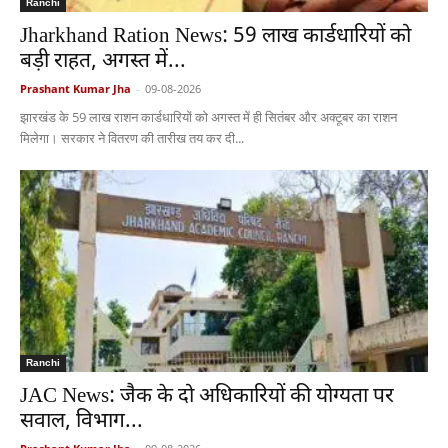
Ranchi
Jharkhand Ration News: 59 लाख कार्डधारियों को
बड़ी राहत, अगस्त में...
Prashant Kumar Jha
-
09-08-2026
झारखंड के 59 लाख राशन कार्डधारियों को अगस्त में ही सितंबर और अक्टूबर का राशन
मिलेगा। सरकार ने वितरण की तारीख तय कर दी...
Ranchi
JAC News: जैक के दो अधिकारियों की योग्यता पर
सवाल, विभाग...