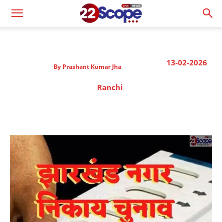
13-02-2026
By
Prashant Kumar Jha
Ranchi