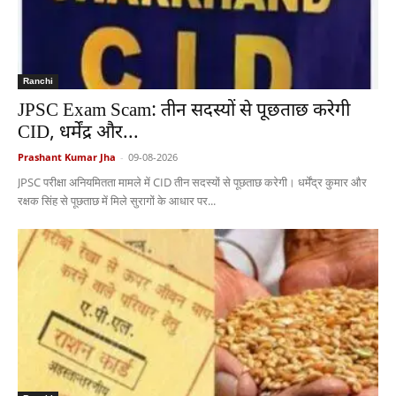
Ranchi
JPSC Exam Scam: तीन सदस्यों से पूछताछ करेगी
CID, धर्मेंद्र और...
Prashant Kumar Jha
-
09-08-2026
JPSC परीक्षा अनियमितता मामले में CID तीन सदस्यों से पूछताछ करेगी। धर्मेंद्र कुमार और
रक्षक सिंह से पूछताछ में मिले सुरागों के आधार पर...