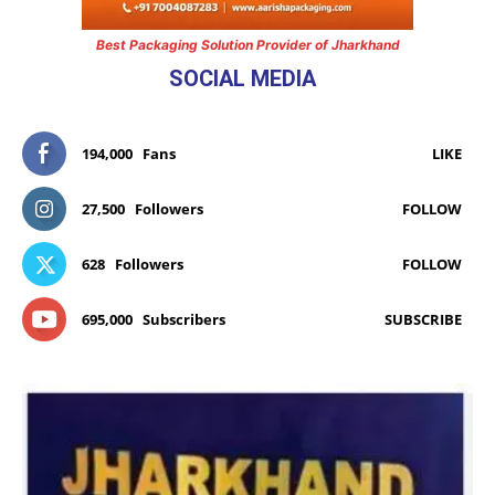
Best Packaging Solution Provider of Jharkhand
SOCIAL MEDIA
194,000
Fans
LIKE
27,500
Followers
FOLLOW
628
Followers
FOLLOW
695,000
Subscribers
SUBSCRIBE