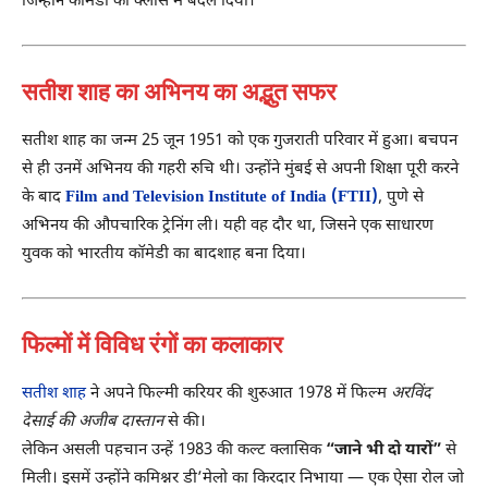
जिन्होंने कॉमेडी को क्लास में बदल दिया।
सतीश शाह का अभिनय का अद्भुत सफर
सतीश शाह का जन्म 25 जून 1951 को एक गुजराती परिवार में हुआ। बचपन
से ही उनमें अभिनय की गहरी रुचि थी। उन्होंने मुंबई से अपनी शिक्षा पूरी करने
के बाद
Film and Television Institute of India (FTII)
, पुणे से
अभिनय की औपचारिक ट्रेनिंग ली। यही वह दौर था, जिसने एक साधारण
युवक को भारतीय कॉमेडी का बादशाह बना दिया।
फिल्मों में विविध रंगों का कलाकार
सतीश शाह
ने अपने फिल्मी करियर की शुरुआत 1978 में फिल्म
अरविंद
देसाई की अजीब दास्तान
से की।
लेकिन असली पहचान उन्हें 1983 की कल्ट क्लासिक
“जाने भी दो यारों”
से
मिली। इसमें उन्होंने कमिश्नर डी’मेलो का किरदार निभाया — एक ऐसा रोल जो