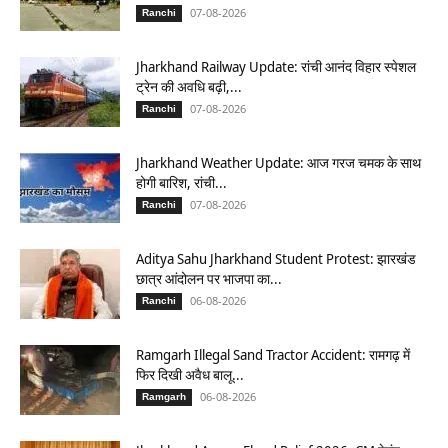
07-08-2026
Ranchi
Jharkhand Railway Update: रांची आनंद विहार स्पेशल
ट्रेन की अवधि बढ़ी,...
07-08-2026
Ranchi
Jharkhand Weather Update: आज गरज चमक के साथ
होगी बारिश, रांची...
07-08-2026
Ranchi
Aditya Sahu Jharkhand Student Protest: झारखंड
छात्र आंदोलन पर भाजपा का...
06-08-2026
Ranchi
Ramgarh Illegal Sand Tractor Accident: रामगढ़ में
फिर दिखी अवैध बालू...
06-08-2026
Ramgarh