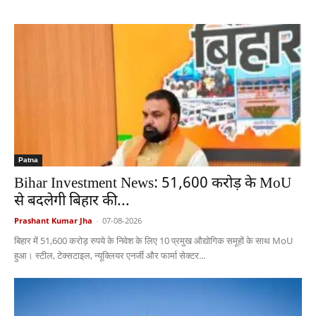
Patna
Bihar Investment News: 51,600 करोड़ के MoU
से बदलेगी बिहार की...
Prashant Kumar Jha
-
07-08-2026
बिहार में 51,600 करोड़ रुपये के निवेश के लिए 10 प्रमुख औद्योगिक समूहों के साथ MoU
हुआ। स्टील, टेक्सटाइल, न्यूक्लियर एनर्जी और फार्मा सेक्टर...