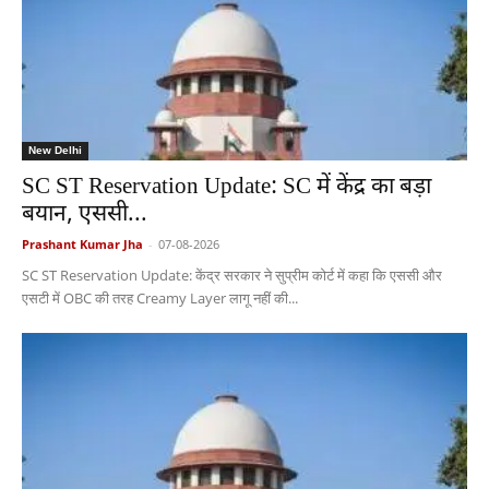
New Delhi
SC ST Reservation Update: SC में केंद्र का बड़ा
बयान, एससी...
Prashant Kumar Jha
-
07-08-2026
SC ST Reservation Update: केंद्र सरकार ने सुप्रीम कोर्ट में कहा कि एससी और
एसटी में OBC की तरह Creamy Layer लागू नहीं की...