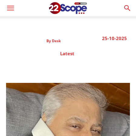
25-10-2025
By
Desk
Latest