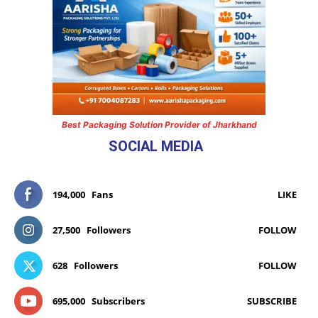
Best Packaging Solution Provider of Jharkhand
SOCIAL MEDIA
194,000
Fans
LIKE
27,500
Followers
FOLLOW
628
Followers
FOLLOW
695,000
Subscribers
SUBSCRIBE