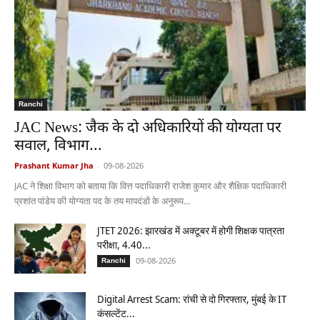
Ranchi
JAC News: जैक के दो अधिकारियों की योग्यता पर
सवाल, विभाग...
Prashant Kumar Jha
-
09-08-2026
JAC ने शिक्षा विभाग को बताया कि वित्त पदाधिकारी राजेश कुमार और शैक्षिक पदाधिकारी
प्रशांत पांडेय की योग्यता पद के तय मापदंडों के अनुरूप...
JTET 2026: झारखंड में अक्टूबर में होगी शिक्षक पात्रता
परीक्षा, 4.40...
09-08-2026
Ranchi
Digital Arrest Scam: रांची से दो गिरफ्तार, मुंबई के IT
कंसल्टेंट...