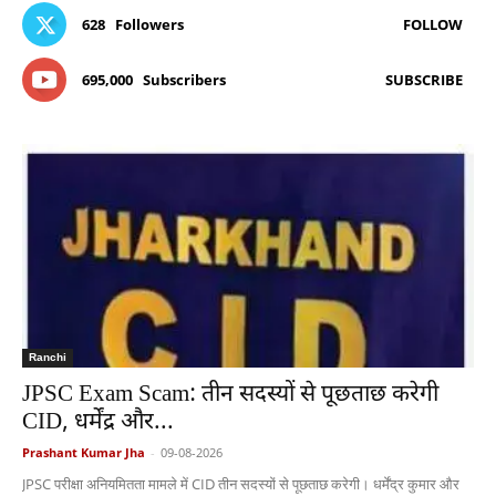
628
Followers
FOLLOW
695,000
Subscribers
SUBSCRIBE
Ranchi
JPSC Exam Scam: तीन सदस्यों से पूछताछ करेगी
CID, धर्मेंद्र और...
Prashant Kumar Jha
-
09-08-2026
JPSC परीक्षा अनियमितता मामले में CID तीन सदस्यों से पूछताछ करेगी। धर्मेंद्र कुमार और