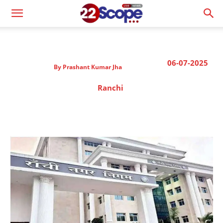
06-07-2025
By
Prashant Kumar Jha
Ranchi