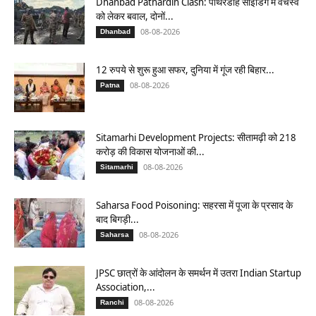
Dhanbad Pathardih Clash: पाथरडीह साइडिंग में वर्चस्व
को लेकर बवाल, दोनों...
08-08-2026
Dhanbad
12 रुपये से शुरू हुआ सफर, दुनिया में गूंज रही बिहार...
08-08-2026
Patna
Sitamarhi Development Projects: सीतामढ़ी को 218
करोड़ की विकास योजनाओं की...
08-08-2026
Sitamarhi
Saharsa Food Poisoning: सहरसा में पूजा के प्रसाद के
बाद बिगड़ी...
08-08-2026
Saharsa
JPSC छात्रों के आंदोलन के समर्थन में उतरा Indian Startup
Association,...
08-08-2026
Ranchi