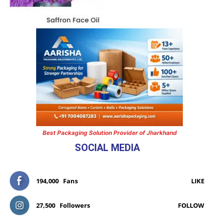
Best Packaging Solution Provider of Jharkhand
SOCIAL MEDIA
194,000
Fans
LIKE
27,500
Followers
FOLLOW