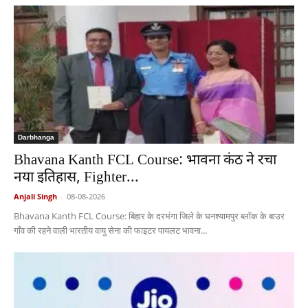
Darbhanga
Bhavana Kanth FCL Course: भावना कंठ ने रचा
नया इतिहास, Fighter...
Anjali Singh
-
08-08-2026
Bhavana Kanth FCL Course: बिहार के दरभंगा जिले के घनश्यामपुर ब्लॉक के बाउर
गाँव की रहने वाली भारतीय वायु सेना की फाइटर पायलट भावना...