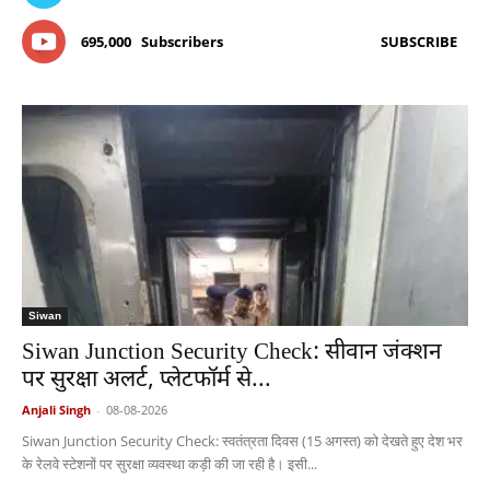
695,000
Subscribers
SUBSCRIBE
Siwan
Siwan Junction Security Check: सीवान जंक्शन
पर सुरक्षा अलर्ट, प्लेटफॉर्म से...
Anjali Singh
-
08-08-2026
Siwan Junction Security Check: स्वतंत्रता दिवस (15 अगस्त) को देखते हुए देश भर
के रेलवे स्टेशनों पर सुरक्षा व्यवस्था कड़ी की जा रही है। इसी...