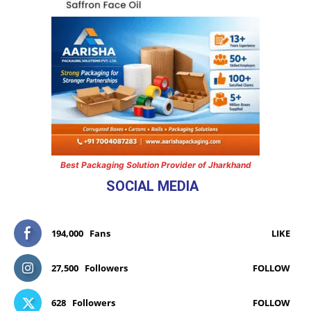
Best Packaging Solution Provider of Jharkhand
SOCIAL MEDIA
194,000
Fans
LIKE
27,500
Followers
FOLLOW
628
Followers
FOLLOW