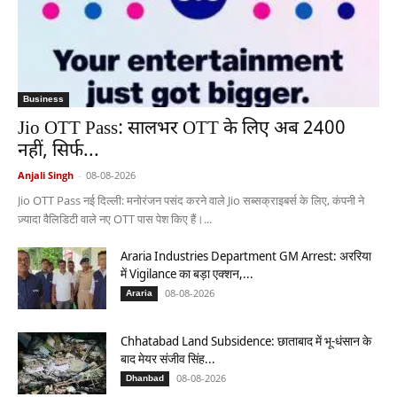
Business
Jio OTT Pass: सालभर OTT के लिए अब 2400
नहीं, सिर्फ...
Anjali Singh
-
08-08-2026
Jio OTT Pass नई दिल्ली: मनोरंजन पसंद करने वाले Jio सब्सक्राइबर्स के लिए, कंपनी ने
ज़्यादा वैलिडिटी वाले नए OTT पास पेश किए हैं।...
Araria Industries Department GM Arrest: अररिया
में Vigilance का बड़ा एक्शन,...
08-08-2026
Araria
Chhatabad Land Subsidence: छाताबाद में भू-धंसान के
बाद मेयर संजीव सिंह...
08-08-2026
Dhanbad