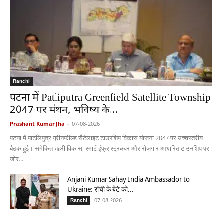
Ranchi
पटना में Patliputra Greenfield Satellite Township
2047 पर मंथन, भविष्य के...
Prashant Kumar Jha
-
07-08-2026
पटना में पाटलिपुत्र ग्रीनफील्ड सैटेलाइट टाउनशिप विकास योजना 2047 पर उच्चस्तरीय
बैठक हुई। समेकित शहरी विकास, स्मार्ट इंफ्रास्ट्रक्चर और रोजगार आधारित टाउनशिप पर
जोर...
Anjani Kumar Sahay India Ambassador to
Ukraine: रांची के बेटे को...
07-08-2026
Ranchi