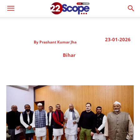
23-01-2026
By
Prashant Kumar Jha
Bihar