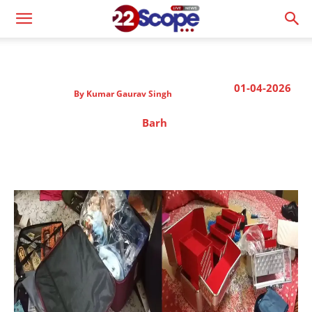
01-04-2026
By
Kumar Gaurav Singh
Barh