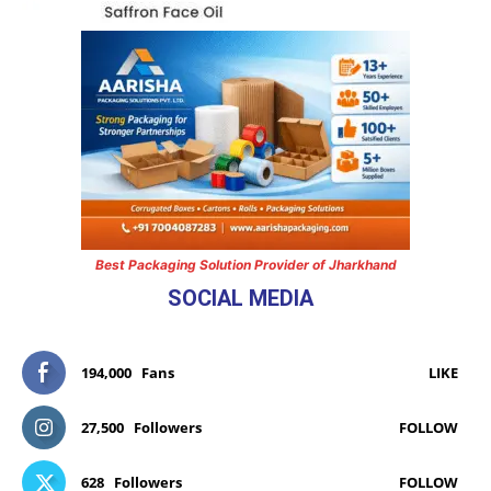
Best Packaging Solution Provider of Jharkhand
SOCIAL MEDIA
194,000
Fans
LIKE
27,500
Followers
FOLLOW
628
Followers
FOLLOW