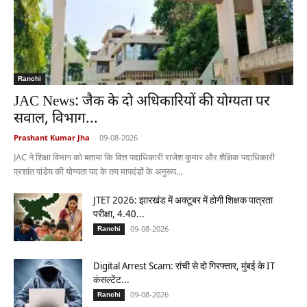
Ranchi
JAC News: जैक के दो अधिकारियों की योग्यता पर
सवाल, विभाग...
Prashant Kumar Jha
-
09-08-2026
JAC ने शिक्षा विभाग को बताया कि वित्त पदाधिकारी राजेश कुमार और शैक्षिक पदाधिकारी
प्रशांत पांडेय की योग्यता पद के तय मापदंडों के अनुरूप...
JTET 2026: झारखंड में अक्टूबर में होगी शिक्षक पात्रता
परीक्षा, 4.40...
09-08-2026
Ranchi
Digital Arrest Scam: रांची से दो गिरफ्तार, मुंबई के IT
कंसल्टेंट...
09-08-2026
Ranchi