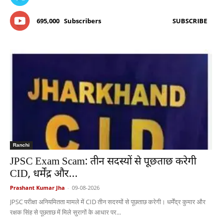
695,000
Subscribers
SUBSCRIBE
Ranchi
JPSC Exam Scam: तीन सदस्यों से पूछताछ करेगी
CID, धर्मेंद्र और...
Prashant Kumar Jha
-
09-08-2026
JPSC परीक्षा अनियमितता मामले में CID तीन सदस्यों से पूछताछ करेगी। धर्मेंद्र कुमार और
रक्षक सिंह से पूछताछ में मिले सुरागों के आधार पर...