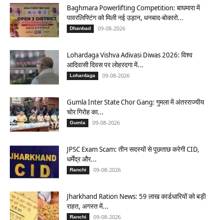
Baghmara Powerlifting Competition: बाघमारा में
पावरलिफ्टिंग को मिली नई उड़ान, धनबाद-बोकारो...
09-08-2026
Dhanbad
Lohardaga Vishva Adivasi Diwas 2026: विश्व
आदिवासी दिवस पर लोहरदगा में...
09-08-2026
Lohardaga
Gumla Inter State Chor Gang: गुमला में अंतरराज्यीय
चोर गिरोह का...
09-08-2026
Gumla
JPSC Exam Scam: तीन सदस्यों से पूछताछ करेगी CID,
धर्मेंद्र और...
09-08-2026
Ranchi
Jharkhand Ration News: 59 लाख कार्डधारियों को बड़ी
राहत, अगस्त में...
09-08-2026
Ranchi