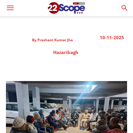
10-11-2025
By
Prashant Kumar Jha
Hazaribagh