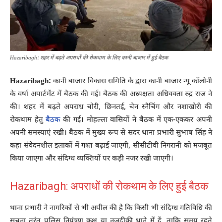
Hazaribagh: शहर में बढ़ते अपराधों की रोकथाम के लिए कानी बाजार में हुई बैठक
Hazaribagh:
कानी बाजार विकास समिति के द्वारा कानी बाजार न्यू कॉलोनी
के वर्षा अपार्टमेंट में बैठक की गई। बैठक की अध्यक्षता अधिवक्ता रुद्र राज ने
की। शहर में बढ़ते अपराध चोरी, छिनतई, चेन स्नैचिंग और नशाखोरी की
रोकथाम हेतु
बैठक
की गई। मोहल्ला वासियों ने बैठक में एक-एककर अपनी
अपनी समस्याएं रखी। बैठक में मुख्य रूप से सदर थाना प्रभारी सुभाष सिंह ने
कहा संवेदनशील इलाकों में गश्त बढ़ाई जाएगी, सीसीटीवी निगरानी को मजबूत
किया जाएगा और संदिग्ध व्यक्तियों पर कड़ी नजर रखी जाएगी।
Hazaribagh: अपराधों की रोकथाम के लिए हुई बैठक
थाना प्रभारी ने नागरिकों से भी अपील की है कि किसी भी संदिग्ध गतिविधि की
सूचना तुरंत पुलिस नियंत्रण कक्ष या नजदीकी थाने में दें, ताकि समय रहते