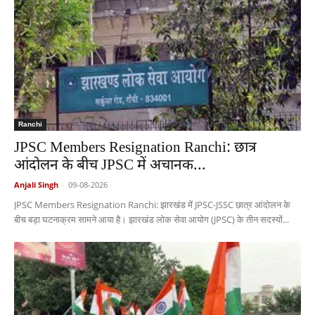
Ranchi
JPSC Members Resignation Ranchi: छात्र
आंदोलन के बीच JPSC में अचानक...
Anjali Singh
-
09-08-2026
JPSC Members Resignation Ranchi: झारखंड में JPSC-JSSC छात्र आंदोलन के
बीच बड़ा घटनाक्रम सामने आया है। झारखंड लोक सेवा आयोग (JPSC) के तीन सदस्यों...