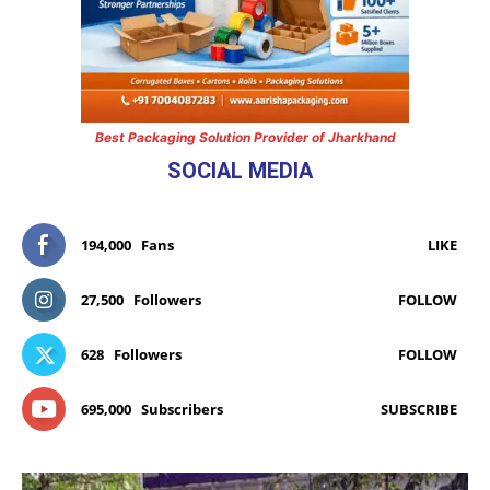
Best Packaging Solution Provider of Jharkhand
SOCIAL MEDIA
194,000
Fans
LIKE
27,500
Followers
FOLLOW
628
Followers
FOLLOW
695,000
Subscribers
SUBSCRIBE