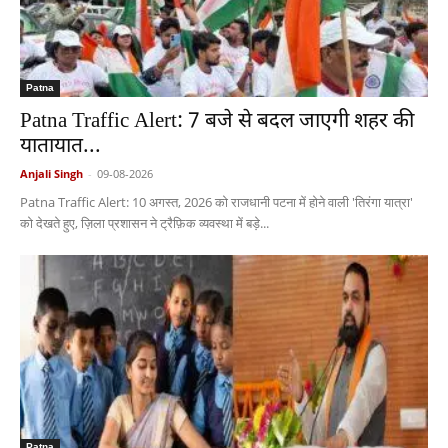
Patna
Patna Traffic Alert: 7 बजे से बदल जाएगी शहर की
यातायात...
Anjali Singh
-
09-08-2026
Patna Traffic Alert: 10 अगस्त, 2026 को राजधानी पटना में होने वाली 'तिरंगा यात्रा'
को देखते हुए, ज़िला प्रशासन ने ट्रैफ़िक व्यवस्था में बड़े...
Patna