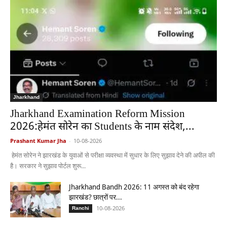
Jharkhand
Jharkhand Examination Reform Mission
2026:हेमंत सोरेन का Students के नाम संदेश,...
Prashant Kumar Jha
-
10-08-2026
हेमंत सोरेन ने झारखंड के युवाओं से परीक्षा व्यवस्था में सुधार के लिए सुझाव देने की अपील की
है। सरकार ने सुझाव पोर्टल शुरू...
Jharkhand Bandh 2026: 11 अगस्त को बंद रहेगा
झारखंड? छात्रों पर...
10-08-2026
Ranchi