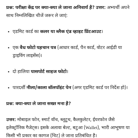
प्रश्न: परीक्षा केंद्र पर क्या-क्या ले जाना अनिवार्य है?
उत्तर:
अभ्यर्थी अपने
साथ निम्नलिखित चीजें जरूर ले जाएं:
एडमिट कार्ड का
कलर या ब्लैक एंड व्हाइट प्रिंटआउट
।
एक
वैध फोटो पहचान पत्र
(आधार कार्ड, पैन कार्ड, वोटर आईडी या
ड्राइविंग लाइसेंस)।
दो हालिया
पासपोर्ट साइज फोटो
।
पारदर्शी
नीला/काला बॉलपॉइंट पेन
(अगर एडमिट कार्ड पर निर्देश हो)।
प्रश्न: क्या-क्या ले जाना सख्त मना है?
उत्तर:
मोबाइल फोन, स्मार्ट वॉच, ब्लूटूथ, कैलकुलेटर, ईयरफोन जैसे
इलेक्ट्रॉनिक गैजेट्स। इसके अलावा बेल्ट, बटुआ (Wallet), भारी आभूषण या
किसी भी प्रकार का कागज (चिट) ले जाना प्रतिबंधित है।