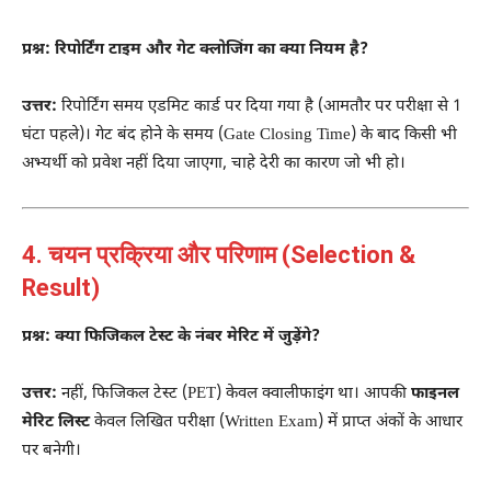
प्रश्न: रिपोर्टिंग टाइम और गेट क्लोजिंग का क्या नियम है?
उत्तर:
रिपोर्टिंग समय एडमिट कार्ड पर दिया गया है (आमतौर पर परीक्षा से 1
घंटा पहले)। गेट बंद होने के समय (Gate Closing Time) के बाद किसी भी
अभ्यर्थी को प्रवेश नहीं दिया जाएगा, चाहे देरी का कारण जो भी हो।
4. चयन प्रक्रिया और परिणाम (Selection &
Result)
प्रश्न: क्या फिजिकल टेस्ट के नंबर मेरिट में जुड़ेंगे?
उत्तर:
नहीं, फिजिकल टेस्ट (PET) केवल क्वालीफाइंग था। आपकी
फाइनल
मेरिट लिस्ट
केवल लिखित परीक्षा (Written Exam) में प्राप्त अंकों के आधार
पर बनेगी।