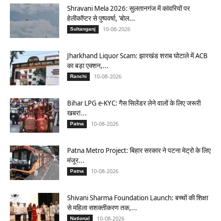
Shravani Mela 2026: सुलतानगंज में कांवरियों पर
हेलीकॉप्टर से पुष्पवर्षा, ‘बोल...
10-08-2026
Sultanganj
Jharkhand Liquor Scam: झारखंड शराब घोटाले में ACB
का बड़ा एक्शन,...
10-08-2026
Ranchi
Bihar LPG e-KYC: गैस सिलेंडर लेने वालों के लिए जरूरी
खबर!...
10-08-2026
Patna
Patna Metro Project: बिहार सरकार ने पटना मेट्रो के लिए
मंजूर...
10-08-2026
Patna
Shivani Sharma Foundation Launch: बच्चों की शिक्षा
से महिला सशक्तीकरण तक,...
10-08-2026
National