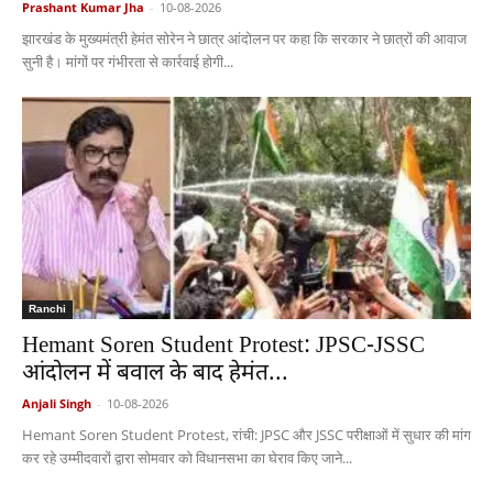
Prashant Kumar Jha
-
10-08-2026
झारखंड के मुख्यमंत्री हेमंत सोरेन ने छात्र आंदोलन पर कहा कि सरकार ने छात्रों की आवाज
सुनी है। मांगों पर गंभीरता से कार्रवाई होगी...
Ranchi
Hemant Soren Student Protest: JPSC-JSSC
आंदोलन में बवाल के बाद हेमंत...
Anjali Singh
-
10-08-2026
Hemant Soren Student Protest, रांची: JPSC और JSSC परीक्षाओं में सुधार की मांग
कर रहे उम्मीदवारों द्वारा सोमवार को विधानसभा का घेराव किए जाने...