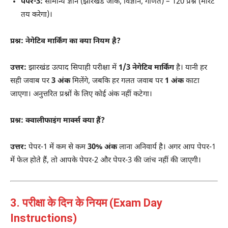
पेपर-3:
सामान्य ज्ञान (झारखंड जीके, विज्ञान, गणित) – 120 प्रश्न (मेरिट
तय करेगा)।
प्रश्न: नेगेटिव मार्किंग का क्या नियम है?
उत्तर:
झारखंड उत्पाद सिपाही परीक्षा में
1/3 नेगेटिव मार्किंग
है। यानी हर
सही जवाब पर
3 अंक
मिलेंगे, जबकि हर गलत जवाब पर
1 अंक
काटा
जाएगा। अनुत्तरित प्रश्नों के लिए कोई अंक नहीं कटेगा।
प्रश्न: क्वालीफाइंग मार्क्स क्या हैं?
उत्तर:
पेपर-1 में कम से कम
30% अंक
लाना अनिवार्य है। अगर आप पेपर-1
में फेल होते हैं, तो आपके पेपर-2 और पेपर-3 की जांच नहीं की जाएगी।
3. परीक्षा के दिन के नियम (Exam Day
Instructions)