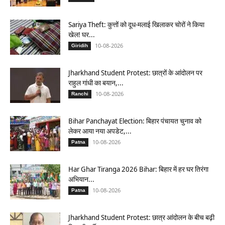
Sariya Theft: कुत्तों को दूध-मलाई खिलाकर चोरों ने किया
खेल! घर...
10-08-2026
Giridih
Jharkhand Student Protest: छात्रों के आंदोलन पर
राहुल गांधी का बयान,...
10-08-2026
Ranchi
Bihar Panchayat Election: बिहार पंचायत चुनाव को
लेकर आया नया अपडेट,...
10-08-2026
Patna
Har Ghar Tiranga 2026 Bihar: बिहार में हर घर तिरंगा
अभियान...
10-08-2026
Patna
Jharkhand Student Protest: छात्र आंदोलन के बीच बढ़ी