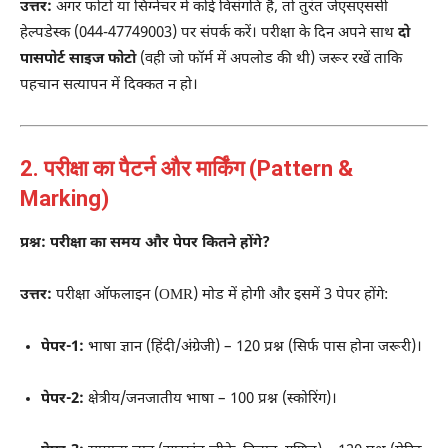
उत्तर:
अगर फोटो या सिग्नेचर में कोई विसंगति है, तो तुरंत जेएसएससी
हेल्पडेस्क (044-47749003) पर संपर्क करें। परीक्षा के दिन अपने साथ
दो
पासपोर्ट साइज फोटो
(वही जो फॉर्म में अपलोड की थी) जरूर रखें ताकि
पहचान सत्यापन में दिक्कत न हो।
2. परीक्षा का पैटर्न और मार्किंग (Pattern &
Marking)
प्रश्न: परीक्षा का समय और पेपर कितने होंगे?
उत्तर:
परीक्षा ऑफलाइन (OMR) मोड में होगी और इसमें 3 पेपर होंगे:
पेपर-1:
भाषा ज्ञान (हिंदी/अंग्रेजी) – 120 प्रश्न (सिर्फ पास होना जरूरी)।
पेपर-2:
क्षेत्रीय/जनजातीय भाषा – 100 प्रश्न (स्कोरिंग)।