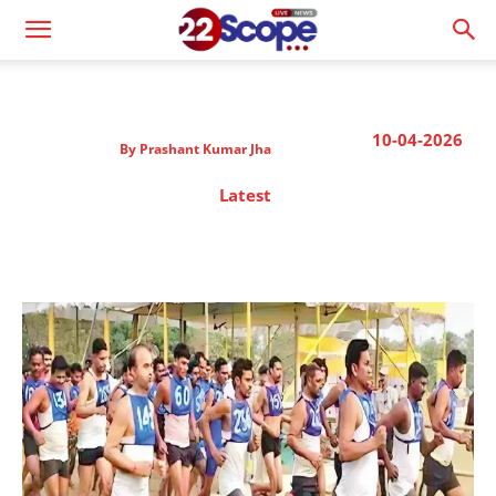
10-04-2026
By
Prashant Kumar Jha
Latest