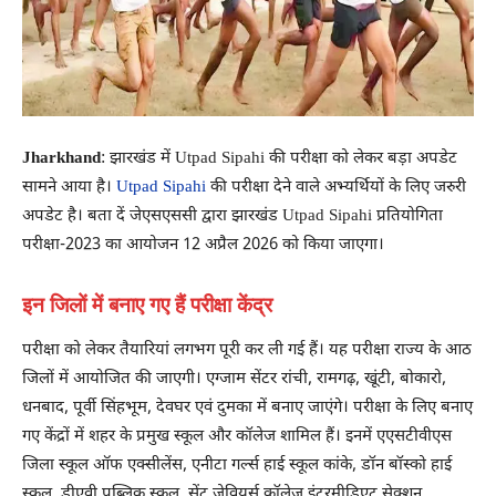
Jharkhand
: झारखंड में Utpad Sipahi की परीक्षा को लेकर बड़ा अपडेट
सामने आया है।
Utpad Sipahi
की परीक्षा देने वाले अभ्यर्थियों के लिए जरुरी
अपडेट है। बता दें जेएसएससी द्वारा झारखंड Utpad Sipahi प्रतियोगिता
परीक्षा-2023 का आयोजन 12 अप्रैल 2026 को किया जाएगा।
इन जिलों में बनाए गए हैं परीक्षा केंद्र
परीक्षा को लेकर तैयारियां लगभग पूरी कर ली गई हैं। यह परीक्षा राज्य के आठ
जिलों में आयोजित की जाएगी। एग्जाम सेंटर रांची, रामगढ़, खूंटी, बोकारो,
धनबाद, पूर्वी सिंहभूम, देवघर एवं दुमका में बनाए जाएंगे। परीक्षा के लिए बनाए
गए केंद्रों में शहर के प्रमुख स्कूल और कॉलेज शामिल हैं। इनमें एएसटीवीएस
जिला स्कूल ऑफ एक्सीलेंस, एनीटा गर्ल्स हाई स्कूल कांके, डॉन बॉस्को हाई
स्कूल, डीएवी पब्लिक स्कूल, सेंट जेवियर्स कॉलेज इंटरमीडिएट सेक्शन,