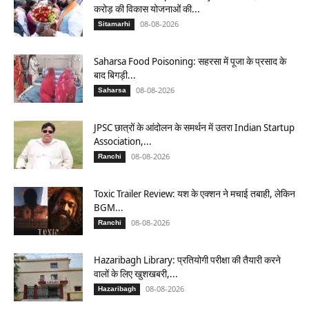
करोड़ की विकास योजनाओं की...
08-08-2026
Sitamarhi
Saharsa Food Poisoning: सहरसा में पूजा के प्रसाद के
बाद बिगड़ी...
08-08-2026
Saharsa
JPSC छात्रों के आंदोलन के समर्थन में उतरा Indian Startup
Association,...
08-08-2026
Ranchi
Toxic Trailer Review: यश के एक्शन ने मचाई तबाही, लेकिन
BGM...
08-08-2026
Ranchi
Hazaribagh Library: प्रतियोगी परीक्षा की तैयारी करने
वालों के लिए खुशखबरी,...
08-08-2026
Hazaribagh