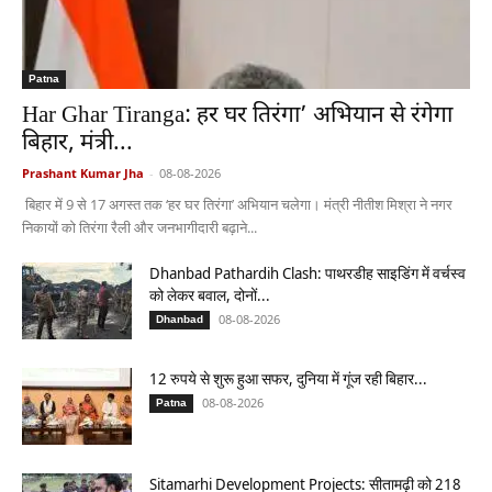
Patna
Har Ghar Tiranga: हर घर तिरंगा’ अभियान से रंगेगा
बिहार, मंत्री...
Prashant Kumar Jha
-
08-08-2026
बिहार में 9 से 17 अगस्त तक ‘हर घर तिरंगा’ अभियान चलेगा। मंत्री नीतीश मिश्रा ने नगर
निकायों को तिरंगा रैली और जनभागीदारी बढ़ाने...
Dhanbad Pathardih Clash: पाथरडीह साइडिंग में वर्चस्व
को लेकर बवाल, दोनों...
08-08-2026
Dhanbad
12 रुपये से शुरू हुआ सफर, दुनिया में गूंज रही बिहार...
08-08-2026
Patna
Sitamarhi Development Projects: सीतामढ़ी को 218