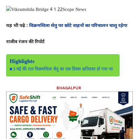
यह भी पढ़े :
विक्रमशिला सेतु पर छोटे वाहनों का परिचालन चालू रहेगा
राजीव रंजन की रिपोर्ट
Highlights
3 मई की रात विक्रमशिला सेतु का एक हिस्सा क्षतिग्रस्त हो गया था
BHAGALPUR