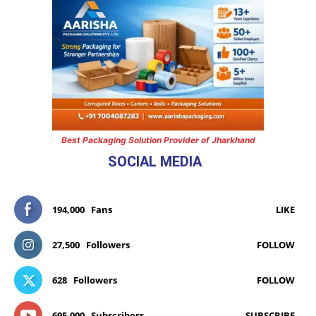
Best Packaging Solution Provider of Jharkhand
SOCIAL MEDIA
194,000
Fans
LIKE
27,500
Followers
FOLLOW
628
Followers
FOLLOW
695,000
Subscribers
SUBSCRIBE