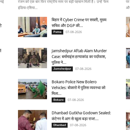
 नई
रंजन को एक बार फिर राष्ट्रीय स्तर पर बड़ी पहचान मिली है। उन्हें 'फेम
पर
इंडिया-एशिया...
और
बिहार में Cyber Crime पर सख्ती, मुख्य
टे
सचिव और DGP की...
07-08-2026
Patna
ं
Jamshedpur Aftab Alam Murder
Case: बर्मामाइंस हत्याकांड का पर्दाफाश,
पुलिस ने...
07-08-2026
Jamshedpur
Bokaro Police New Bolero
Vehicles: बोकारो में पुलिस व्यवस्था को
मिला...
07-08-2026
Bokaro
Dhanbad Gutkha Godown Sealed:
कंटेनर में आग से खुला बड़ा राज!...
07-08-2026
Dhanbad