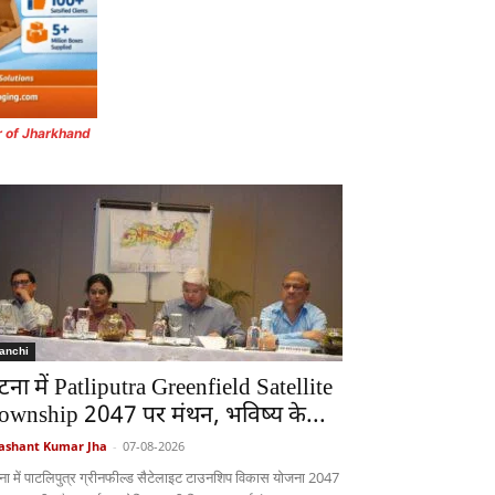
r of Jharkhand
anchi
टना में Patliputra Greenfield Satellite
ownship 2047 पर मंथन, भविष्य के...
ashant Kumar Jha
-
07-08-2026
ना में पाटलिपुत्र ग्रीनफील्ड सैटेलाइट टाउनशिप विकास योजना 2047