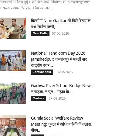
 उच्चस्तरीय बैठक हुई। समेकित शहरी विकास, स्मार्ट इंफ्रास्ट्रक्चर
 रोजगार आधारित टाउनशिप पर जोर...
दिल्ली में Nitin Gadkari से मिले बिहार के
पथ निर्माण मंत्री,...
07-08-2026
New Delhi
National Handloom Day 2026
Jamshedpur: जमशेदपुर में पहली बार
राष्ट्रीय स्तर...
07-08-2026
Jamshedpur
Garhwa River School Bridge News:
न सड़क, न पुल… गढ़वा के...
07-08-2026
Garhwa
Gumla Social Welfare Review
Meeting: गुमला में अधिकारियों की क्लास,
पीएम...