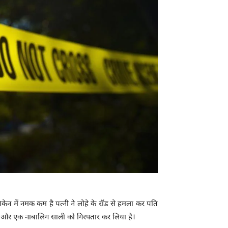
केन में नमक कम है पत्नी ने लोहे के रॉड से हमला कर पति
्नी और एक नाबालिग साली को गिरफ्तार कर लिया है।