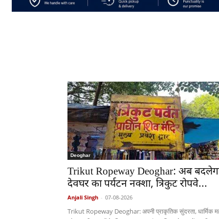
Deoghar
Trikut Ropeway Deoghar: अब बदलेग
देवघर का पर्यटन नक्शा, त्रिकुट रोपवे...
Anjali Singh
-
07-08-2026
Trikut Ropeway Deoghar: अपनी प्राकृतिक सुंदरता, धार्मिक मह