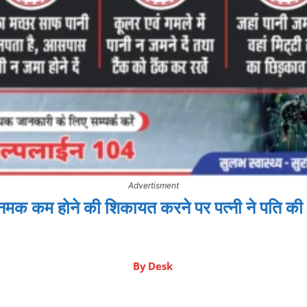
Advertisment
नमक कम होने की शिकायत करने पर पत्नी ने पति की
By
Desk