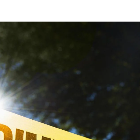
Share