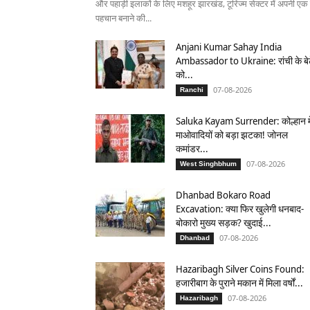
और पहाड़ी इलाकों के लिए मशहूर झारखंड, टूरिज्म सेक्टर में अपनी एक
पहचान बनाने की...
Anjani Kumar Sahay India
Ambassador to Ukraine: रांची के बे
को...
07-08-2026
Ranchi
Saluka Kayam Surrender: कोल्हान मे
माओवादियों को बड़ा झटका! जोनल
कमांडर...
07-08-2026
West Singhbhum
Dhanbad Bokaro Road
Excavation: क्या फिर खुलेगी धनबाद-
बोकारो मुख्य सड़क? खुदाई...
07-08-2026
Dhanbad
Hazaribagh Silver Coins Found:
हजारीबाग के पुराने मकान में मिला वर्षों...
07-08-2026
Hazaribagh