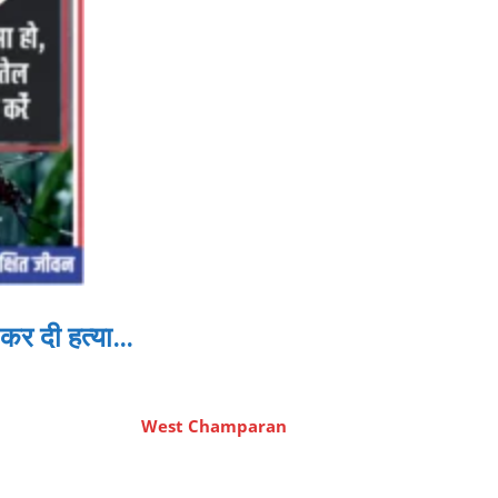
 कर दी हत्या…
West Champaran