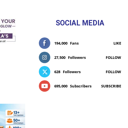
SOCIAL MEDIA
194,000
Fans
LIKE
27,500
Followers
FOLLOW
628
Followers
FOLLOW
695,000
Subscribers
SUBSCRIBE