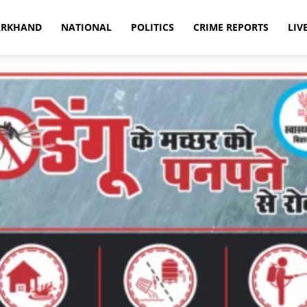
ARKHAND
NATIONAL
POLITICS
CRIME REPORTS
LIV