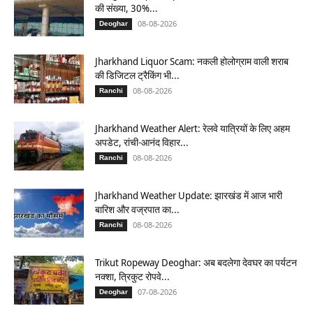
की संख्या, 30%...
08-08-2026
Deoghar
Jharkhand Liquor Scam: नकली होलोग्राम वाली शराब
की डिजिटल ट्रैकिंग भी...
08-08-2026
Ranchi
Jharkhand Weather Alert: रेलवे यात्रियों के लिए अहम
अपडेट, रांची-आनंद विहार...
08-08-2026
Ranchi
Jharkhand Weather Update: झारखंड में आज भारी
बारिश और वज्रपात का...
08-08-2026
Ranchi
Trikut Ropeway Deoghar: अब बदलेगा देवघर का पर्यटन
नक्शा, त्रिकुट रोपवे...
07-08-2026
Deoghar