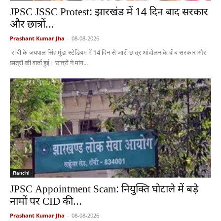
JPSC JSSC Protest: झारखंड में 14 दिन बाद सरकार
और छात्रों...
Prashant Kumar Jha
-
08-08-2026
रांची के जयपाल सिंह मुंडा स्टेडियम में 14 दिन से जारी छात्र आंदोलन के बीच सरकार और
छात्रों की वार्ता हुई। छात्रों ने मांग...
Ranchi
JPSC Appointment Scam: नियुक्ति घोटाले में बड़े
नामों पर CID की...
Prashant Kumar Jha
-
08-08-2026