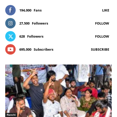
194,000
Fans
LIKE
27,500
Followers
FOLLOW
628
Followers
FOLLOW
695,000
Subscribers
SUBSCRIBE
Ranchi