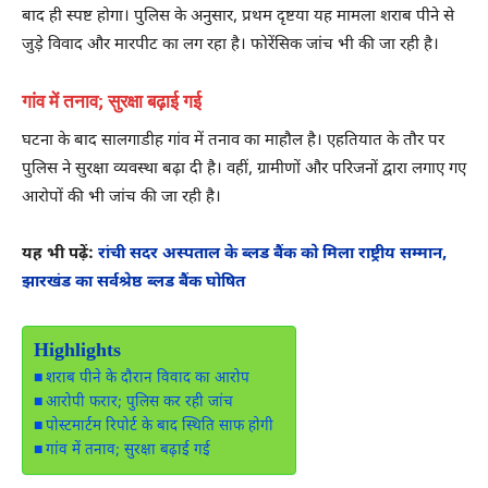
बाद ही स्पष्ट होगा। पुलिस के अनुसार, प्रथम दृष्टया यह मामला शराब पीने से
जुड़े विवाद और मारपीट का लग रहा है। फोरेंसिक जांच भी की जा रही है।
गांव में तनाव; सुरक्षा बढ़ाई गई
घटना के बाद सालगाडीह गांव में तनाव का माहौल है। एहतियात के तौर पर
पुलिस ने सुरक्षा व्यवस्था बढ़ा दी है। वहीं, ग्रामीणों और परिजनों द्वारा लगाए गए
आरोपों की भी जांच की जा रही है।
यह भी पढ़ें:
रांची सदर अस्पताल के ब्लड बैंक को मिला राष्ट्रीय सम्मान,
झारखंड का सर्वश्रेष्ठ ब्लड बैंक घोषित
Highlights
शराब पीने के दौरान विवाद का आरोप
आरोपी फरार; पुलिस कर रही जांच
पोस्टमार्टम रिपोर्ट के बाद स्थिति साफ होगी
गांव में तनाव; सुरक्षा बढ़ाई गई