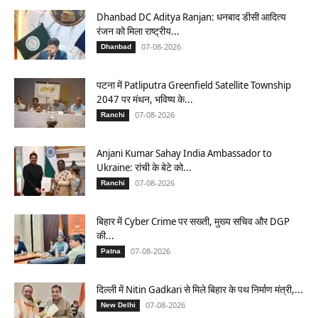
Dhanbad DC Aditya Ranjan: धनबाद डीसी आदित्य
रंजन को मिला राष्ट्रीय...
07-08-2026
Dhanbad
पटना में Patliputra Greenfield Satellite Township
2047 पर मंथन, भविष्य के...
07-08-2026
Ranchi
Anjani Kumar Sahay India Ambassador to
Ukraine: रांची के बेटे को...
07-08-2026
Ranchi
बिहार में Cyber Crime पर सख्ती, मुख्य सचिव और DGP
की...
07-08-2026
Patna
दिल्ली में Nitin Gadkari से मिले बिहार के पथ निर्माण मंत्री,...
07-08-2026
New Delhi