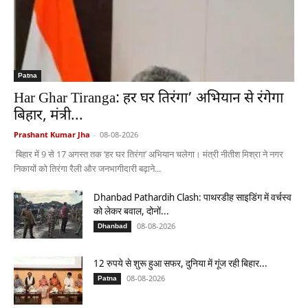
Patna
Har Ghar Tiranga: हर घर तिरंगा’ अभियान से रंगेगा
बिहार, मंत्री...
Prashant Kumar Jha
-
08-08-2026
बिहार में 9 से 17 अगस्त तक ‘हर घर तिरंगा’ अभियान चलेगा। मंत्री नीतीश मिश्रा ने नगर
निकायों को तिरंगा रैली और जनभागीदारी बढ़ाने...
Dhanbad Pathardih Clash: पाथरडीह साइडिंग में वर्चस्व
को लेकर बवाल, दोनों...
08-08-2026
Dhanbad
12 रुपये से शुरू हुआ सफर, दुनिया में गूंज रही बिहार...
08-08-2026
Patna