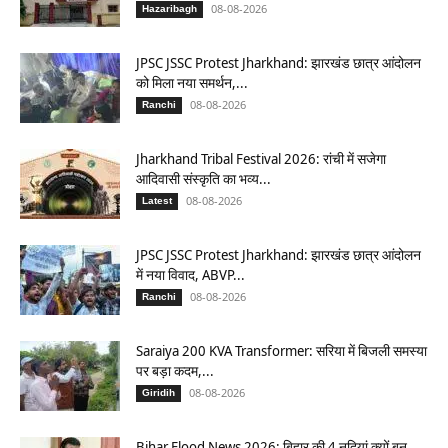
08-08-2026
Hazaribagh
JPSC JSSC Protest Jharkhand: झारखंड छात्र आंदोलन
को मिला नया समर्थन,...
08-08-2026
Ranchi
Jharkhand Tribal Festival 2026: रांची में सजेगा
आदिवासी संस्कृति का भव्य...
08-08-2026
Latest
JPSC JSSC Protest Jharkhand: झारखंड छात्र आंदोलन
में नया विवाद, ABVP...
08-08-2026
Ranchi
Saraiya 200 KVA Transformer: सरिया में बिजली समस्या
पर बड़ा कदम,...
08-08-2026
Giridih
Bihar Flood News 2026: बिहार की 4 नदियां क्यों बन