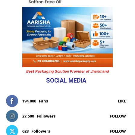
Best Packaging Solution Provider of Jharkhand
SOCIAL MEDIA
194,000
Fans
LIKE
27,500
Followers
FOLLOW
628
Followers
FOLLOW