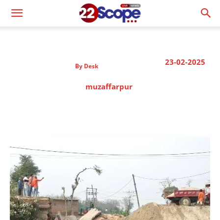
23-02-2025
By
Desk
muzaffarpur