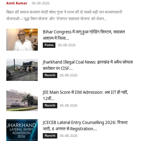
Amit Kumar
-
06-08-2026
बिहार की समाज कल्याण मंत्री श्वेता गुप्ता ने राज्य की दो सबसे बड़ी जन कल्याणकारी
योजनाओं—'वृद्धा पेंशन योजना' और 'रोजगार सहायता योजना' को लेकर...
Bihar Congress में लागू हुआ ग्रेडिंग सिस्टम, सदाकत
आश्रम में जिला...
06-08-2026
Patna
Jharkhand Illegal Coal News: झारखंड में अवैध कोयला
कारोबार पर CISF...
06-08-2026
Ranchi
JEE Main Score से IIM Admission: अब IIT ही नहीं,
12वीं...
06-08-2026
Ranchi
JCECEB Lateral Entry Counselling 2026: रिजल्ट
जारी, 6 अगस्त से Registration...
06-08-2026
Ranchi