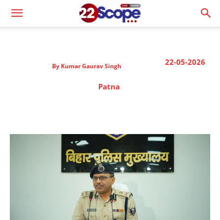
22-05-2026
By
Kumar Gaurav Singh
Patna