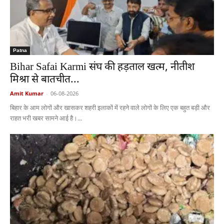
Patna
Bihar Safai Karmi संघ की हड़ताल खत्म, नीतीश
मिश्रा से बातचीत...
Amit Kumar
-
06-08-2026
बिहार के आम लोगों और खासकर शहरी इलाकों में रहने वाले लोगों के लिए एक बहुत बड़ी और
राहत भरी खबर सामने आई है।...