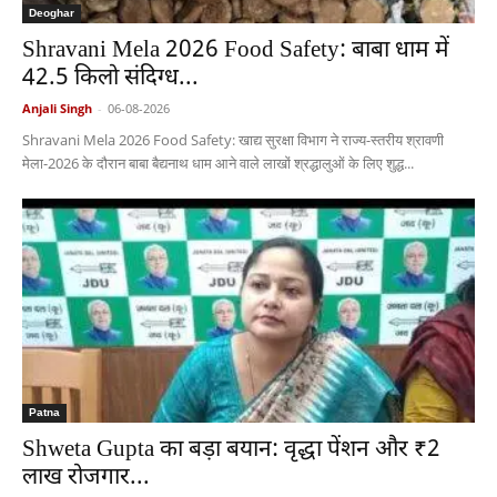
Deoghar
Shravani Mela 2026 Food Safety: बाबा धाम में
42.5 किलो संदिग्ध...
Anjali Singh
-
06-08-2026
Shravani Mela 2026 Food Safety: खाद्य सुरक्षा विभाग ने राज्य-स्तरीय श्रावणी
मेला-2026 के दौरान बाबा बैद्यनाथ धाम आने वाले लाखों श्रद्धालुओं के लिए शुद्ध...
Patna
Shweta Gupta का बड़ा बयान: वृद्धा पेंशन और ₹2
लाख रोजगार...