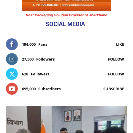
Best Packaging Solution Provider of Jharkhand
SOCIAL MEDIA
194,000
Fans
LIKE
27,500
Followers
FOLLOW
628
Followers
FOLLOW
695,000
Subscribers
SUBSCRIBE