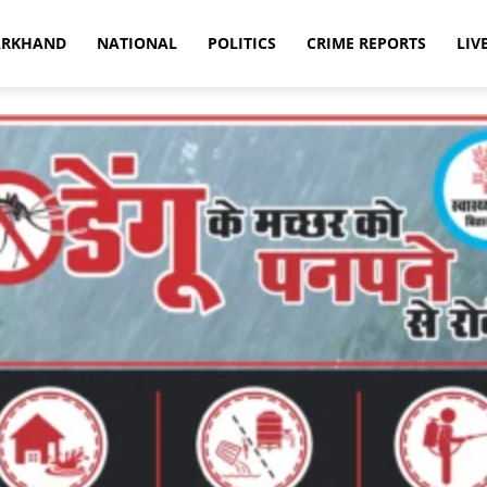
ARKHAND
NATIONAL
POLITICS
CRIME REPORTS
LIV