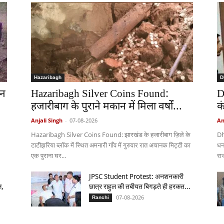
Hazaribagh
D
 न
Hazaribagh Silver Coins Found:
D
हजारीबाग के पुराने मकान में मिला वर्षों...
क
Anjali Singh
-
07-08-2026
An
Hazaribagh Silver Coins Found: झारखंड के हजारीबाग ज़िले के
Dh
टाटीझरिया ब्लॉक में स्थित अमनारी गाँव में गुरुवार रात अचानक मिट्टी का
धनब
एक पुराना घर...
राज
JPSC Student Protest: अनशनकारी
स,
छात्र राहुल की तबीयत बिगड़ते ही हरकत...
07-08-2026
Ranchi