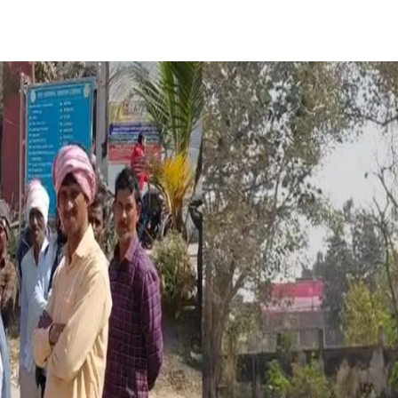
Share