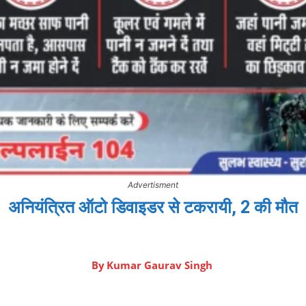
Advertisment
अनियंत्रित ऑटो डिवाइडर से टकरायी, 2 की मौत
By
Kumar Gaurav Singh