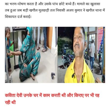
का भरण-पोषण करता है और उसके पांच छोटे बच्चे हैं। मामले का खुलासा
तब हुआ जब बड़ी खगौल मूलछड़ी तल निवासी अजय कुमार ने खगौल थाना में
शिकायत दर्ज कराई।
कविता देवी उनके घर में काम करती थी और किराए पर भी रह
रही थी