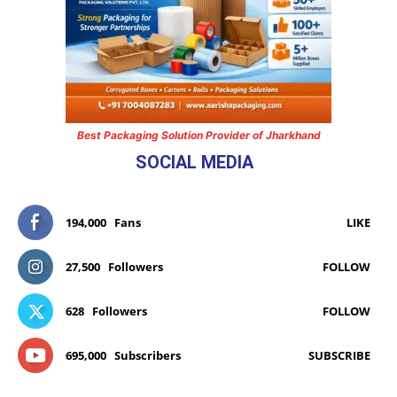
Best Packaging Solution Provider of Jharkhand
SOCIAL MEDIA
194,000
Fans
LIKE
27,500
Followers
FOLLOW
628
Followers
FOLLOW
695,000
Subscribers
SUBSCRIBE