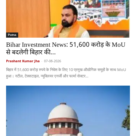
Patna
Bihar Investment News: 51,600 करोड़ के MoU
से बदलेगी बिहार की...
Prashant Kumar Jha
-
07-08-2026
बिहार में 51,600 करोड़ रुपये के निवेश के लिए 10 प्रमुख औद्योगिक समूहों के साथ MoU
हुआ। स्टील, टेक्सटाइल, न्यूक्लियर एनर्जी और फार्मा सेक्टर...