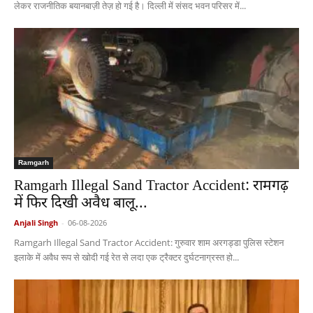
लेकर राजनीतिक बयानबाज़ी तेज़ हो गई है। दिल्ली में संसद भवन परिसर में...
Ramgarh
Ramgarh Illegal Sand Tractor Accident: रामगढ़
में फिर दिखी अवैध बालू...
Anjali Singh
-
06-08-2026
Ramgarh Illegal Sand Tractor Accident: गुरुवार शाम अरगड्डा पुलिस स्टेशन
इलाके में अवैध रूप से खोदी गई रेत से लदा एक ट्रैक्टर दुर्घटनाग्रस्त हो...