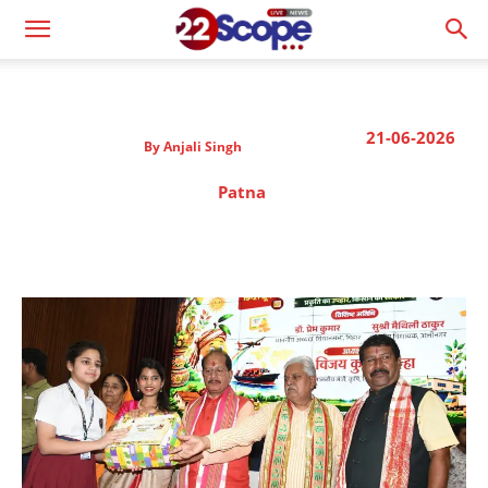
21-06-2026
By
Anjali Singh
Patna