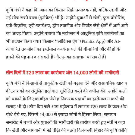
कृषि मंत्री ने कहा कि आज का किसान सिर्फ़ उत्पादक नहीं, बल्कि उद्यमी और
नई सोच रखने वाला (इनोवेटर) भी है। उन्होंने युवाओं से खेती, फ़ूड प्रोसेसिंग,
एग्री-बिज़नेस, एग्री-स्टार्टअप, ड्रोन तकनीक और निर्यात जैसे क्षेत्रों में आगे आने
का आग्रह किया। उन्होंने बताया कि महोत्सव में आधुनिक कृषि तकनीकों का
भी प्रदर्शन किया गया। किसान ‘प्लांटिक्स ऐप’ (Plantix App) और AI-
आधारित तकनीकों का इस्तेमाल करके फ़सल की बीमारियों और कीड़ों के
हमले की पहचान कर सकते हैं और उनका समाधान पा सकते हैं।
तीन दिनों में ₹20 लाख का कारोबार और 14,000 लोगों की भागीदारी
कृषि मंत्री ने किसानों से प्राकृतिक खेती को बढ़ावा देने और रासायनिक खाद व
कीटनाशकों का संतुलित इस्तेमाल सुनिश्चित करने की अपील की। ​​उन्होंने फलों
को पकाने के लिए कार्बाइड जैसे हानिकारक पदार्थों का इस्तेमाल न करने की
सलाह भी दी। तीन दिन चले आम महोत्सव में लगभग ₹20 लाख के फल और
पौधे बेचे गए, जिसमें 14,000 से ज़्यादा लोगों ने हिस्सा लिया। समापन
समारोह में बच्चों और युवाओं की भागीदारी की तारीफ़ करते हुए मंत्री ने कहा
कि खेती और बागवानी में नई पीढ़ी की बढ़ती दिलचस्पी बिहार की कृषि क्रांति