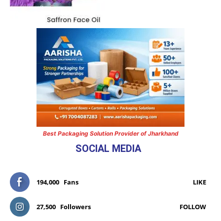
Best Packaging Solution Provider of Jharkhand
SOCIAL MEDIA
194,000
Fans
LIKE
27,500
Followers
FOLLOW