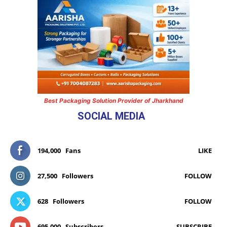
Best Packaging Solution Provider of Jharkhand
SOCIAL MEDIA
194,000
Fans
LIKE
27,500
Followers
FOLLOW
628
Followers
FOLLOW
695,000
Subscribers
SUBSCRIBE