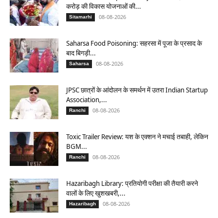
करोड़ की विकास योजनाओं की...
08-08-2026
Sitamarhi
Saharsa Food Poisoning: सहरसा में पूजा के प्रसाद के
बाद बिगड़ी...
08-08-2026
Saharsa
JPSC छात्रों के आंदोलन के समर्थन में उतरा Indian Startup
Association,...
08-08-2026
Ranchi
Toxic Trailer Review: यश के एक्शन ने मचाई तबाही, लेकिन
BGM...
08-08-2026
Ranchi
Hazaribagh Library: प्रतियोगी परीक्षा की तैयारी करने
वालों के लिए खुशखबरी,...
08-08-2026
Hazaribagh