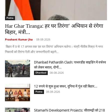
Patna
Har Ghar Tiranga: हर घर तिरंगा’ अभियान से रंगेगा
बिहार, मंत्री...
Prashant Kumar Jha
-
08-08-2026
बिहार में 9 से 17 अगस्त तक ‘हर घर तिरंगा’ अभियान चलेगा। मंत्री नीतीश मिश्रा ने नगर
निकायों को तिरंगा रैली और जनभागीदारी बढ़ाने...
Dhanbad Pathardih Clash: पाथरडीह साइडिंग में वर्चस्व
को लेकर बवाल, दोनों...
08-08-2026
Dhanbad
12 रुपये से शुरू हुआ सफर, दुनिया में गूंज रही बिहार...
08-08-2026
Patna
Sitamarhi Development Projects: सीतामढ़ी को 218