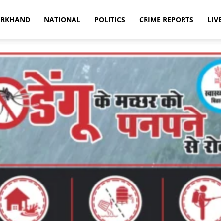
ARKHAND
NATIONAL
POLITICS
CRIME REPORTS
LIV