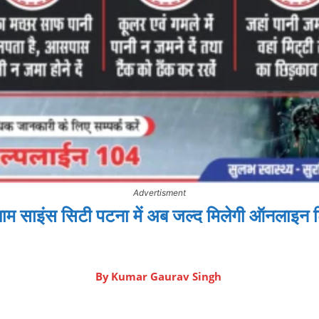
Advertisment
म साइंस सिटी पटना में अब जल्द मिलेगी ऑनलाइन
By
Kumar Gaurav Singh