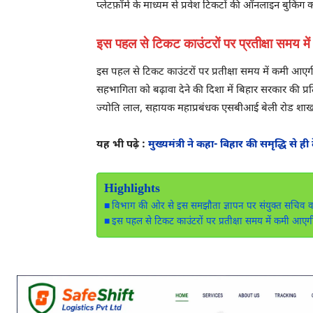
प्लेटफ़ॉर्म के माध्यम से प्रवेश टिकटों की ऑनलाइन बुकिं
इस पहल से टिकट काउंटरों पर प्रतीक्षा समय म
इस पहल से टिकट काउंटरों पर प्रतीक्षा समय में कमी आएगी, 
सहभागिता को बढ़ावा देने की दिशा में बिहार सरकार की
ज्योति लाल, सहायक महाप्रबंधक एसबीआई बेली रोड शाखा म
यह भी पढ़े :
मुख्यमंत्री ने कहा- बिहार की समृद्धि से ही 
Highlights
विभाग की ओर से इस समझौता ज्ञापन पर संयुक्त सचिव व 
इस पहल से टिकट काउंटरों पर प्रतीक्षा समय में कमी आएग