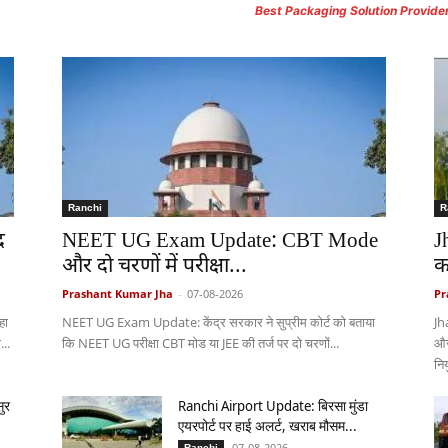
Best Packaging Solution Provide
Ranchi
R
र
NEET UG Exam Update: CBT Mode
J
और दो चरणों में परीक्षा...
क
Prashant Kumar Jha
-
07-08-2026
Pr
हा
NEET UG Exam Update: केंद्र सरकार ने सुप्रीम कोर्ट को बताया
Jh
..
कि NEET UG परीक्षा CBT मोड या JEE की तर्ज पर दो चरणों...
और
निय
ुर
Ranchi Airport Update: बिरसा मुंडा
एयरपोर्ट पर हाई अलर्ट, खराब मौसम...
07-08-2026
Ranchi