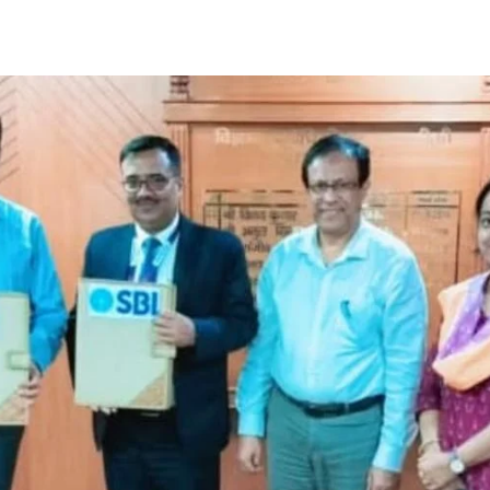
Share