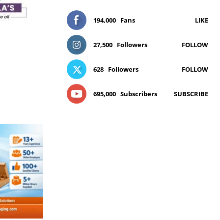
194,000
Fans
LIKE
27,500
Followers
FOLLOW
628
Followers
FOLLOW
695,000
Subscribers
SUBSCRIBE