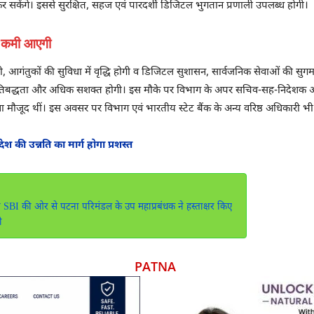
ग कर सकेंगे। इससे सुरक्षित, सहज एवं पारदर्शी डिजिटल भुगतान प्रणाली उपलब्ध होगी।
ें कमी आएगी
आगंतुकों की सुविधा में वृद्धि होगी व डिजिटल सुशासन, सार्वजनिक सेवाओं की सुगम उप
 प्रतिबद्धता और अधिक सशक्त होगी। इस मौके पर विभाग के अपर सचिव-सह-निदेशक 
ौजूद थीं। इस अवसर पर विभाग एवं भारतीय स्टेट बैंक के अन्य वरिष्ठ अधिकारी भी 
देश की उन्नति का मार्ग होगा प्रशस्त
SBI की ओर से पटना परिमंडल के उप महाप्रबंधक ने हस्ताक्षर किए
ी
PATNA