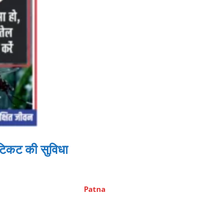
 टिकट की सुविधा
Patna