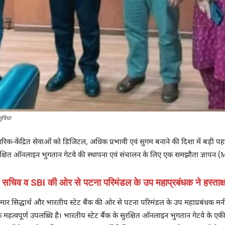
सुविधा
गरिक-केंद्रित सेवाओं को डिजिटल, अधिक प्रभावी एवं सुगम बनाने की दिशा में बड़ी प
क्षित ऑनलाइन भुगतान गेटवे की स्थापना एवं संचालन के लिए एक समझौता ज्ञापन (M
 सचिव व SBI की ओर से पटना परिमंडल के उप महाप्रबंधक ने हस्ताक्
र सिद्धार्थ और भारतीय स्टेट बैंक की ओर से पटना परिमंडल के उप महाप्रबंधक मनीष
 महत्वपूर्ण उपलब्धि है। भारतीय स्टेट बैंक के सुरक्षित ऑनलाइन भुगतान गेटवे क