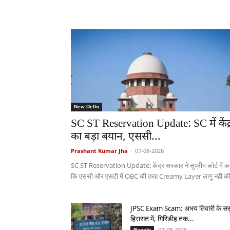
New Delhi
SC ST Reservation Update: SC में केंद्
का बड़ा बयान, एससी...
Prashant Kumar Jha
-
07-08-2026
SC ST Reservation Update: केंद्र सरकार ने सुप्रीम कोर्ट में क
कि एससी और एसटी में OBC की तरह Creamy Layer लागू नहीं की.
JPSC Exam Scam: अभय तिवारी के सस
हिरासत में, गिरिडीह तक...
07-08-2026
Ranchi