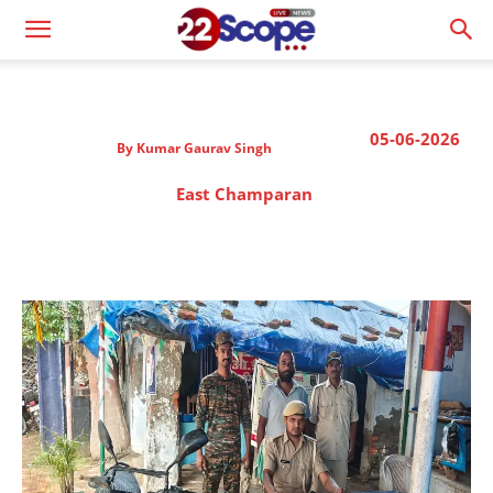
05-06-2026
By
Kumar Gaurav Singh
East Champaran