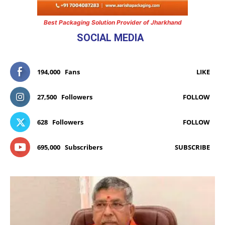
Best Packaging Solution Provider of Jharkhand
SOCIAL MEDIA
194,000
Fans
LIKE
27,500
Followers
FOLLOW
628
Followers
FOLLOW
695,000
Subscribers
SUBSCRIBE