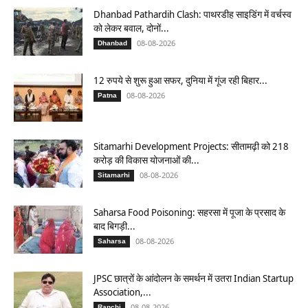
Dhanbad Pathardih Clash: पाथरडीह साइडिंग में वर्चस्व
को लेकर बवाल, दोनों...
08-08-2026
Dhanbad
12 रुपये से शुरू हुआ सफर, दुनिया में गूंज रही बिहार...
08-08-2026
Patna
Sitamarhi Development Projects: सीतामढ़ी को 218
करोड़ की विकास योजनाओं की...
08-08-2026
Sitamarhi
Saharsa Food Poisoning: सहरसा में पूजा के प्रसाद के
बाद बिगड़ी...
08-08-2026
Saharsa
JPSC छात्रों के आंदोलन के समर्थन में उतरा Indian Startup
Association,...
08-08-2026
Ranchi