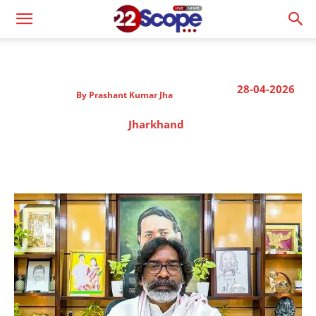
28-04-2026
By
Prashant Kumar Jha
Jharkhand