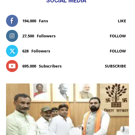
SOCIAL MEDIA
194,000
Fans
LIKE
27,500
Followers
FOLLOW
628
Followers
FOLLOW
695,000
Subscribers
SUBSCRIBE