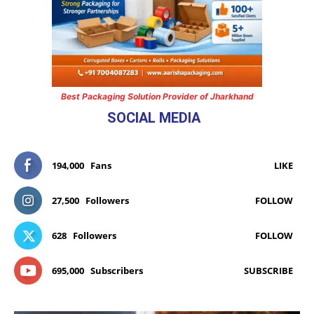
Best Packaging Solution Provider of Jharkhand
SOCIAL MEDIA
194,000
Fans
LIKE
27,500
Followers
FOLLOW
628
Followers
FOLLOW
695,000
Subscribers
SUBSCRIBE