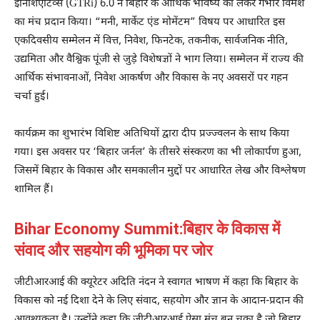
इनिशिएटिव्स (GTRi) 6.0 ने बिहार के आर्थिक भविष्य को लेकर गंभीर विमर्श
का मंच प्रदान किया। “मनी, मार्केट एंड मोमेंटम” विषय पर आधारित इस
एकदिवसीय सम्मेलन में वित्त, निवेश, फिनटेक, तकनीक, सार्वजनिक नीति,
उद्यमिता और वैश्विक पूंजी से जुड़े विशेषज्ञों ने भाग लिया। सम्मेलन में राज्य की
आर्थिक संभावनाओं, निवेश आकर्षण और विकास के नए अवसरों पर गहन
चर्चा हुई।
कार्यक्रम का शुभारंभ विशिष्ट अतिथियों द्वारा दीप प्रज्ज्वलन के साथ किया
गया। इस अवसर पर ‘बिहार जर्नल’ के तीसरे संस्करण का भी लोकार्पण हुआ,
जिसमें बिहार के विकास और समकालीन मुद्दों पर आधारित लेख और विश्लेषण
शामिल हैं।
Bihar Economy Summit:बिहार के विकास में
संवाद और सहयोग की भूमिका पर जोर
जीटीआरआई की क्यूरेटर अदिति नंदन ने स्वागत भाषण में कहा कि बिहार के
विकास को नई दिशा देने के लिए संवाद, सहयोग और ज्ञान के आदान-प्रदान की
आवश्यकता है। उन्होंने कहा कि जीटीआरआई ऐसा मंच बन चुका है जो बिहार