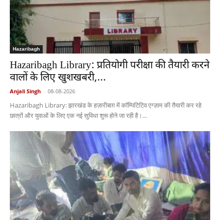
Hazaribagh
Hazaribagh Library: प्रतियोगी परीक्षा की तैयारी करने
वालों के लिए खुशखबरी,...
Anjali Singh
-
08-08-2026
Hazaribagh Library: झारखंड के हज़ारीबाग़ में कॉम्पिटिटिव एग्ज़ाम की तैयारी कर रहे
छात्रों और युवाओं के लिए एक नई सुविधा शुरू होने जा रही है।...