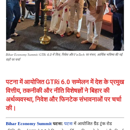
Bihar Economy Summit: GTRi 6.0 में वित्त, निवेश और FinTech पर मंथन, आर्थिक भविष्य की नई
राहों पर चर्चा
पटना में आयोजित GTRi 6.0 सम्मेलन में देश के प्रमुख
वित्तीय, तकनीकी और नीति विशेषज्ञों ने बिहार की
अर्थव्यवस्था, निवेश और फिनटेक संभावनाओं पर चर्चा
की।
Bihar Economy Summit
पटना:
पटना
में आयोजित ग्रैंड ट्रंक रोड