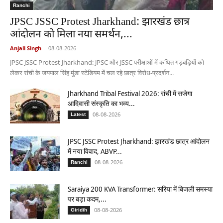
Ranchi
JPSC JSSC Protest Jharkhand: झारखंड छात्र
आंदोलन को मिला नया समर्थन,...
Anjali Singh
-
08-08-2026
JPSC JSSC Protest Jharkhand: JPSC और JSSC परीक्षाओं में कथित गड़बड़ियों को
लेकर रांची के जयपाल सिंह मुंडा स्टेडियम में चल रहे छात्र विरोध-प्रदर्शन...
Jharkhand Tribal Festival 2026: रांची में सजेगा
आदिवासी संस्कृति का भव्य...
08-08-2026
Latest
JPSC JSSC Protest Jharkhand: झारखंड छात्र आंदोलन
में नया विवाद, ABVP...
08-08-2026
Ranchi
Saraiya 200 KVA Transformer: सरिया में बिजली समस्या
पर बड़ा कदम,...
08-08-2026
Giridih