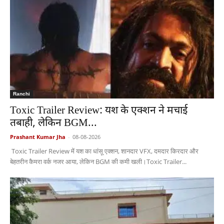
Ranchi
Toxic Trailer Review: यश के एक्शन ने मचाई
तबाही, लेकिन BGM...
Prashant Kumar Jha
-
08-08-2026
Toxic Trailer Review में यश का धांसू एक्शन, शानदार VFX, दमदार किरदार और
बेहतरीन कैमरा वर्क नजर आया, लेकिन BGM की कमी खली।Toxic Trailer...