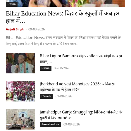
Patna
Bihar Education News: बिहार के स्कूलों में अब हर
हाल में...
Anjali Singh
-
09-08-2026
Bihar Education News: राज्य सरकार ने बिहार की शिक्षा व्यवस्था को बेहतर बनाने के
लिए कई अहम फैसले लिए हैं। पटना के अधिवेशन भवन...
Bihar Liquor Ban: शराबबंदी पर जीतन राम मांझी का बड़ा
बयान,...
09-08-2026
Patna
Jharkhand Adivasi Mahotsav 2026: आदिवासी
महोत्सव के मंच से हेमंत सोरेन...
09-08-2026
Ranchi
Jamshedpur Ganja Smuggling: बिस्किट-चॉकलेट की
गुमटी में छिपा था नशे का...
09-08-2026
Jamshedpur