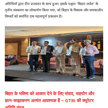
अतिथियों द्वारा दीप प्रज्वलन के साथ हुआ। इसके पश्चात ‘बिहार जर्नल’ के
तृतीय संस्करण का लोकार्पण किया गया, जो बिहार के विकास और समकालीन
विमर्शों को समर्पित एक महत्वपूर्ण प्रकाशन है।
बिहार के भविष्य को आकार देने के लिए संवाद, सहयोग और
ज्ञान-साझाकरण अत्यंत आवश्यक हैं – GTRi की क्यूरेटर
अदिति नंदन