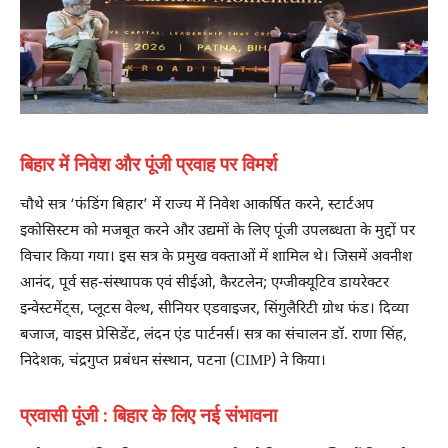
बिहार में निवेश और पूंजी प्रवाह पर विमर्श
चौथे सत्र ‘फंडिंग बिहार’ में राज्य में निवेश आकर्षित करने, स्टार्टअप
इकोसिस्टम को मजबूत करने और उद्यमों के लिए पूंजी उपलब्धता के मुद्दों पर
विचार किया गया। इस सत्र के प्रमुख वक्ताओं में शामिल थे। जिसमें अवनीश
आनंद, पूर्व सह-संस्थापक एवं सीईओ, कैरटलेन; एग्जीक्यूटिव डायरेक्टर
इन्वेस्टमेंट्स, प्लूटस वेल्थ, सीनियर एडवाइजर, सिंगुलैरिटी ग्रोथ फंड। दिव्या
बजाज, वाइस प्रेसिडेंट, लंदन एंड पार्टनर्स। सत्र का संचालन डॉ. राणा सिंह,
निदेशक, चंद्रगुप्त प्रबंधन संस्थान, पटना (CIMP) ने किया।
प्रवासी पूंजी : बिहार के लिए नई संभावना