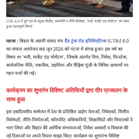
GTRi 6.0 में जुटे देश के प्रमुख वित्तीय, तकनीकी व नीति विशेषज्ञ, 'मनी, मार्केट एंड मोमेंटम' को लेकर
हुआ महत्वपूर्ण विमर्श
पटना :
बिहार के अग्रणी संवाद मंच
ग्रैंड ट्रंक रोड इनिशिएटिव्स
(GTRi) 6.0
का सफल आयोजन छह जून 2026 को पटना में संपन्न हुआ। इस वर्ष का
विषय था ‘मनी, मार्केट एंड मोमेंटम’, जिसके अंतर्गत वित्त, निवेश, फिनटेक,
सार्वजनिक नीति, तकनीक, उद्यमिता और वैश्विक पूंजी के विविध आयामों पर
गहन चर्चा की गई।
कार्यक्रम का शुभारंभ विशिष्ट अतिथियों द्वारा दीप प्रज्वलन के
साथ हुआ
इस एकदिवसीय सम्मेलन में देश के प्रतिष्ठित उद्योग नेताओं, निवेशकों, वित्तीय
विशेषज्ञों, नीति-निर्माताओं, कॉरपोरेट अधिकारियों, शिक्षाविदों और विचारकों ने
भाग लिया और बिहार की आर्थिक संभावनाओं, निवेश अवसरों व विकास की
नई दिशाओं पर अपने विचार साझा किए। कार्यक्रम का शुभारंभ विशिष्ट