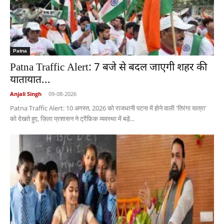
Patna
Patna Traffic Alert: 7 बजे से बदल जाएगी शहर की
यातायात...
Anjali Singh
-
09-08-2026
Patna Traffic Alert: 10 अगस्त, 2026 को राजधानी पटना में होने वाली 'तिरंगा यात्रा'
को देखते हुए, ज़िला प्रशासन ने ट्रैफ़िक व्यवस्था में बड़े...