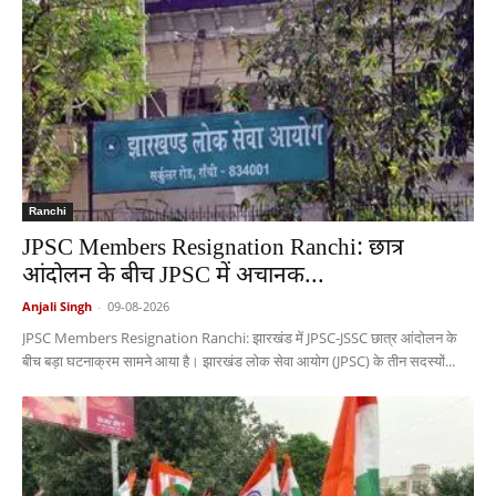
Ranchi
JPSC Members Resignation Ranchi: छात्र
आंदोलन के बीच JPSC में अचानक...
Anjali Singh
-
09-08-2026
JPSC Members Resignation Ranchi: झारखंड में JPSC-JSSC छात्र आंदोलन के
बीच बड़ा घटनाक्रम सामने आया है। झारखंड लोक सेवा आयोग (JPSC) के तीन सदस्यों...