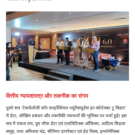
वित्तीय न्यायशास्त्र और तकनीक का संगम
दूसरे सत्र ‘टेक्नोलॉजी फॉर फाइनेंशियल ज्यूरिसप्रूडेंस इन कॉन्टेक्स्ट टू बिहार’
में डेटा, जोखिम प्रबंधन और तकनीकी नवाचारों की भूमिका पर चर्चा हुई। इस
सत्र में पंकज राय, ग्रुप चीफ डेटा एवं एनालिटिक्स ऑफिसर, आदित्य बिड़ला
समूह, तथा अविनाश चंद्र, सीनियर डायरेक्टर एवं हेड रिस्क, इन्फोमेरिक्स