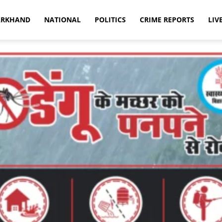
ARKHAND
NATIONAL
POLITICS
CRIME REPORTS
LIV