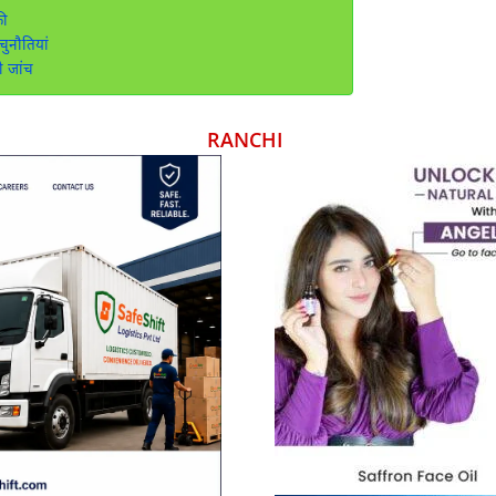
की
ुनौतियां
ी जांच
RANCHI