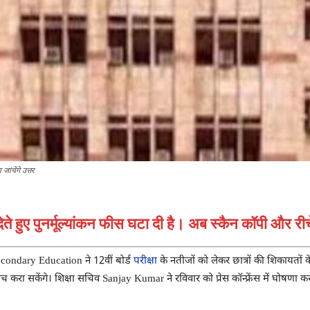
ंचेंगे उत्तर
ेते हुए पुनर्मूल्यांकन फीस घटा दी है। अब स्कैन कॉपी और री
econdary Education
ने 12वीं बोर्ड
परीक्षा
के नतीजों को लेकर छात्रों की शिकायतों के
ंच करा सकेंगे। शिक्षा सचिव
Sanjay Kumar
ने रविवार को प्रेस कॉन्फ्रेंस में घोषणा