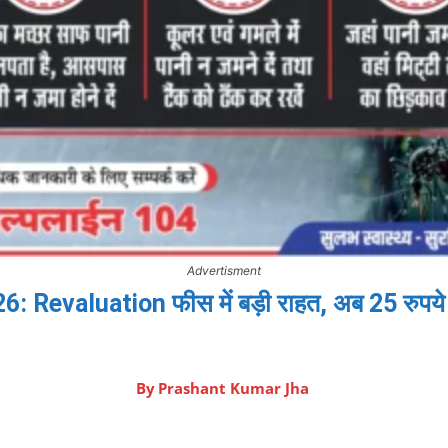
Advertisment
evaluation फीस में बड़ी राहत, अब 25 रुपये में द
By
Prashant Kumar Jha