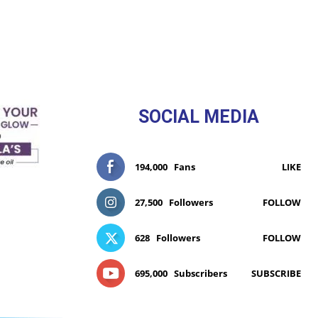
SOCIAL MEDIA
194,000
Fans
LIKE
27,500
Followers
FOLLOW
628
Followers
FOLLOW
695,000
Subscribers
SUBSCRIBE