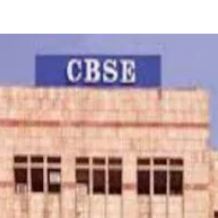
Share