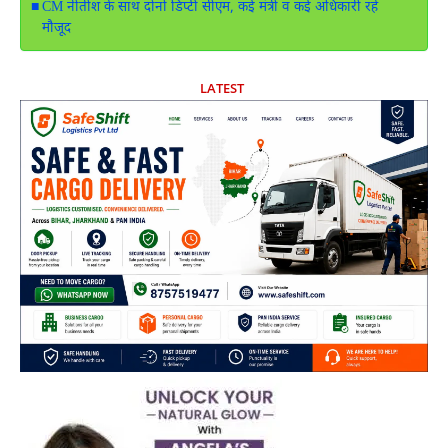
CM नीतीश के साथ दोनों डिप्टी सीएम, कई मंत्री व कई अधिकारी रहे
मौजूद
LATEST