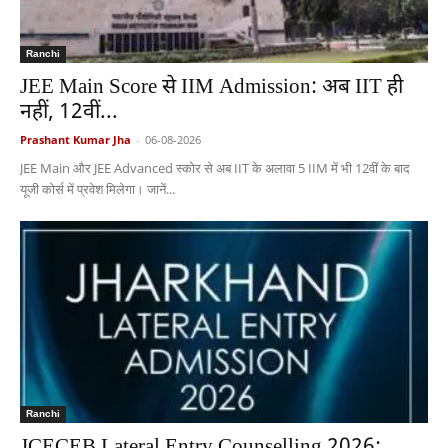
Ranchi
JEE Main Score से IIM Admission: अब IIT ही
नहीं, 12वीं...
Prashant Kumar Jha
-
06-08-2026
JEE Main और JEE Advanced स्कोर से अब IIT के अलावा 5 IIM में भी 12वीं के बाद
यूजी कोर्स में प्रवेश मिलेगा। जानें...
Ranchi
JCECEB Lateral Entry Counselling 2026: