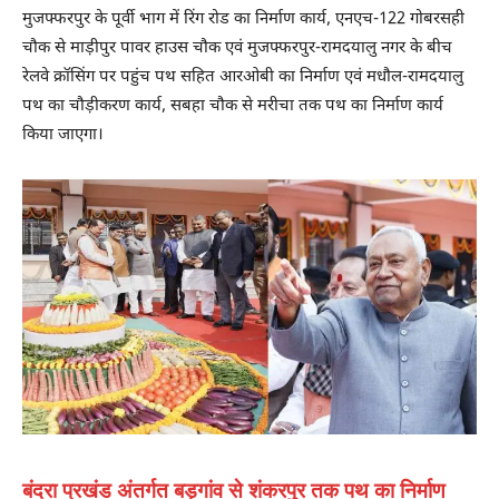
मुजफ्फरपुर के पूर्वी भाग में रिंग रोड का निर्माण कार्य, एनएच-122 गोबरसही
चौक से माड़ीपुर पावर हाउस चौक एवं मुजफ्फरपुर-रामदयालु नगर के बीच
रेलवे क्रॉसिंग पर पहुंच पथ सहित आरओबी का निर्माण एवं मधौल-रामदयालु
पथ का चौड़ीकरण कार्य, सबहा चौक से मरीचा तक पथ का निर्माण कार्य
किया जाएगा।
बंदरा प्रखंड अंतर्गत बड़गांव से शंकरपुर तक पथ का निर्माण