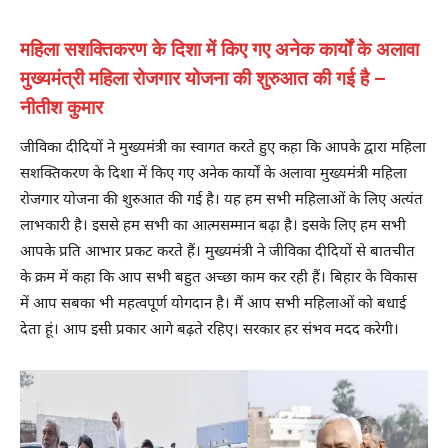
महिला सशक्तिकरण के दिशा में किए गए अनेक कार्यों के अलावा
मुख्यमंत्री महिला रोजगार योजना की शुरुआत की गई है –
नीतीश कुमार
जीविका दीदियों ने मुख्यमंत्री का स्वागत करते हुए कहा कि आपके द्वारा महिला
सशक्तिकरण के दिशा में किए गए अनेक कार्यों के अलावा मुख्यमंत्री महिला
रोजगार योजना की शुरुआत की गई है। यह हम सभी महिलाओं के लिए अत्यंत
लाभकारी है। इससे हम सभी का आत्मसम्मान बढ़ा है। इसके लिए हम सभी
आपके प्रति आभार प्रकट करते हैं। मुख्यमंत्री ने जीविका दीदियों से बातचीत
के क्रम में कहा कि आप सभी बहुत अच्छा काम कर रही हैं। बिहार के विकास
में आप सबका भी महत्वपूर्ण योगदान है। मैं आप सभी महिलाओं को बधाई
देता हूं। आप इसी प्रकार आगे बढ़ते रहिए। सरकार हर संभव मदद करेगी।