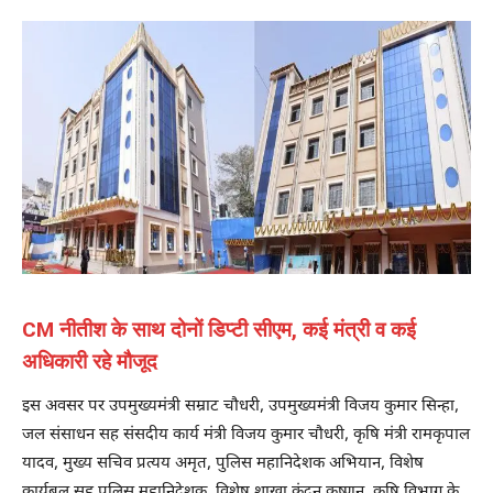
CM नीतीश के साथ दोनों डिप्टी सीएम, कई मंत्री व कई
अधिकारी रहे मौजूद
इस अवसर पर उपमुख्यमंत्री सम्राट चौधरी, उपमुख्यमंत्री विजय कुमार सिन्हा,
जल संसाधन सह संसदीय कार्य मंत्री विजय कुमार चौधरी, कृषि मंत्री रामकृपाल
यादव, मुख्य सचिव प्रत्यय अमृत, पुलिस महानिदेशक अभियान, विशेष
कार्यबल सह पुलिस महानिदेशक, विशेष शाखा कुंदन कृष्णन, कृषि विभाग के