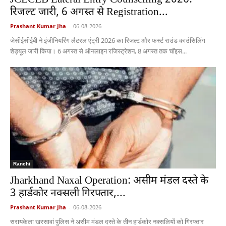
रिजल्ट जारी, 6 अगस्त से Registration...
Prashant Kumar Jha
-
06-08-2026
जेसीईसीईबी ने इंजीनियरिंग लैटरल एंट्री 2026 का रिजल्ट और फर्स्ट राउंड काउंसिलिंग
शेड्यूल जारी किया। 6 अगस्त से ऑनलाइन रजिस्ट्रेशन, 8 अगस्त तक चॉइस...
Ranchi
Jharkhand Naxal Operation: असीम मंडल दस्ते के
3 हार्डकोर नक्सली गिरफ्तार,...
Prashant Kumar Jha
-
06-08-2026
सरायकेला खरसावां पुलिस ने असीम मंडल दस्ते के तीन हार्डकोर नक्सलियों को गिरफ्तार