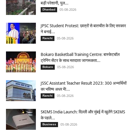
बड़ी परेशानी, पुल...
05-08-2026
Dhanbad
JPSC Student Protest: छात्रों से बातचीत के लिए सरकार
ने बनाई...
05-08-2026
Ranchi
Bokaro Basketball Training Centre: बास्केटबॉल
ट्रेनिंग सेंटर के साथ मतदाता जागरूकता...
05-08-2026
Bokaro
JSSC Assistant Teacher Result 2023: 300 अभ्यर्थियों
का भविष्य अधर में!...
05-08-2026
Ranchi
SKIMS India Launch: दिल्ली और मुंबई में खुलेंगे SKIMS
के पहले...
05-08-2026
Business