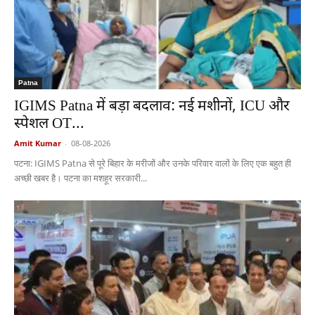
Patna
IGIMS Patna में बड़ा बदलाव: नई मशीनों, ICU और
स्पेशल OT...
Amit Kumar
-
08-08-2026
पटना: IGIMS Patna से पूरे बिहार के मरीजों और उनके परिवार वालों के लिए एक बहुत ही
अच्छी खबर है। पटना का मशहूर सरकारी...