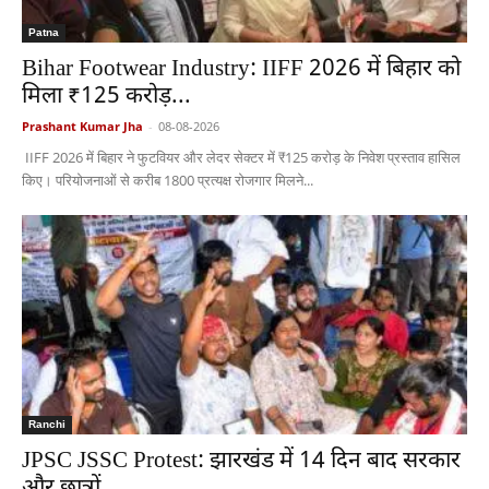
Patna
Bihar Footwear Industry: IIFF 2026 में बिहार को
मिला ₹125 करोड़...
Prashant Kumar Jha
-
08-08-2026
IIFF 2026 में बिहार ने फुटवियर और लेदर सेक्टर में ₹125 करोड़ के निवेश प्रस्ताव हासिल
किए। परियोजनाओं से करीब 1800 प्रत्यक्ष रोजगार मिलने...
Ranchi
JPSC JSSC Protest: झारखंड में 14 दिन बाद सरकार