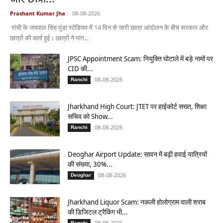
और छात्रों...
Prashant Kumar Jha
-
08-08-2026
रांची के जयपाल सिंह मुंडा स्टेडियम में 14 दिन से जारी छात्र आंदोलन के बीच सरकार और
छात्रों की वार्ता हुई। छात्रों ने मांग...
JPSC Appointment Scam: नियुक्ति घोटाले में बड़े नामों पर
CID की...
08-08-2026
Ranchi
Jharkhand High Court: JTET पर हाईकोर्ट सख्त, शिक्षा
सचिव को Show...
08-08-2026
Ranchi
Deoghar Airport Update: सावन में बढ़ी हवाई यात्रियों
की संख्या, 30%...
08-08-2026
Deoghar
Jharkhand Liquor Scam: नकली होलोग्राम वाली शराब
की डिजिटल ट्रैकिंग भी...
08-08-2026
Ranchi