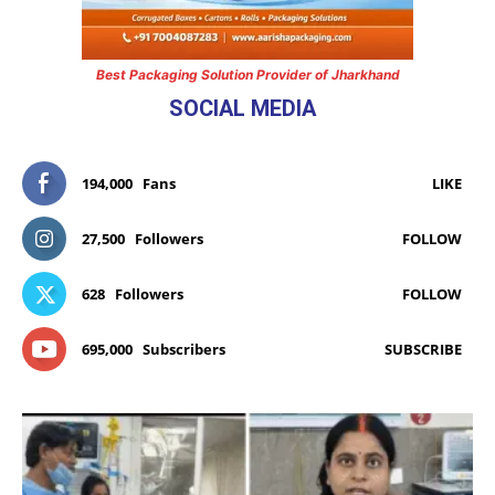
Best Packaging Solution Provider of Jharkhand
SOCIAL MEDIA
194,000
Fans
LIKE
27,500
Followers
FOLLOW
628
Followers
FOLLOW
695,000
Subscribers
SUBSCRIBE