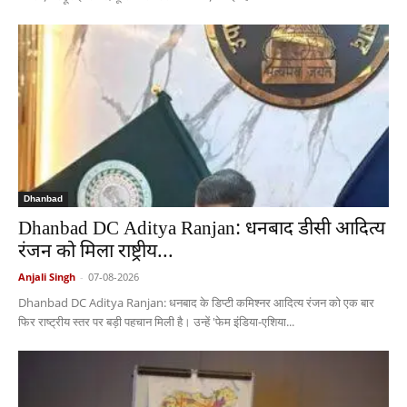
Dhanbad
Dhanbad DC Aditya Ranjan: धनबाद डीसी आदित्य
रंजन को मिला राष्ट्रीय...
Anjali Singh
-
07-08-2026
Dhanbad DC Aditya Ranjan: धनबाद के डिप्टी कमिश्नर आदित्य रंजन को एक बार
फिर राष्ट्रीय स्तर पर बड़ी पहचान मिली है। उन्हें 'फेम इंडिया-एशिया...