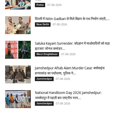
07-08-2026
Patna
दिल्ली में Nitin Gadkari से मिले बिहार के पथ निर्माण मंत्री,...
07-08-2026
New Delhi
Saluka Kayam Surrender: कोल्हान में माओवादियों को बड़ा
झटका! जोनल कमांडर...
07-08-2026
West Singhbhum
Jamshedpur Aftab Alam Murder Case: बर्मामाइंस
हत्याकांड का पर्दाफाश, पुलिस ने...
07-08-2026
Jamshedpur
National Handloom Day 2026 Jamshedpur:
जमशेदपुर में पहली बार राष्ट्रीय स्तर...
07-08-2026
Jamshedpur