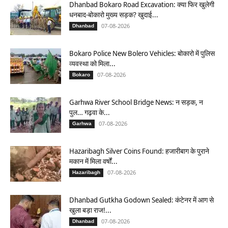
Dhanbad Bokaro Road Excavation: क्या फिर खुलेगी
धनबाद-बोकारो मुख्य सड़क? खुदाई...
07-08-2026
Dhanbad
Bokaro Police New Bolero Vehicles: बोकारो में पुलिस
व्यवस्था को मिला...
07-08-2026
Bokaro
Garhwa River School Bridge News: न सड़क, न
पुल… गढ़वा के...
07-08-2026
Garhwa
Hazaribagh Silver Coins Found: हजारीबाग के पुराने
मकान में मिला वर्षों...
07-08-2026
Hazaribagh
Dhanbad Gutkha Godown Sealed: कंटेनर में आग से
खुला बड़ा राज!...
07-08-2026
Dhanbad