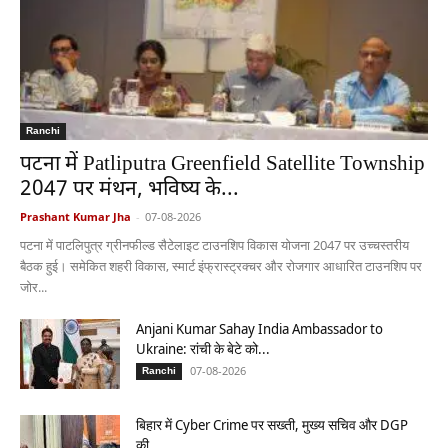
Ranchi
पटना में Patliputra Greenfield Satellite Township
2047 पर मंथन, भविष्य के...
Prashant Kumar Jha
-
07-08-2026
पटना में पाटलिपुत्र ग्रीनफील्ड सैटेलाइट टाउनशिप विकास योजना 2047 पर उच्चस्तरीय
बैठक हुई। समेकित शहरी विकास, स्मार्ट इंफ्रास्ट्रक्चर और रोजगार आधारित टाउनशिप पर
जोर...
Anjani Kumar Sahay India Ambassador to
Ukraine: रांची के बेटे को...
07-08-2026
Ranchi
बिहार में Cyber Crime पर सख्ती, मुख्य सचिव और DGP
की...