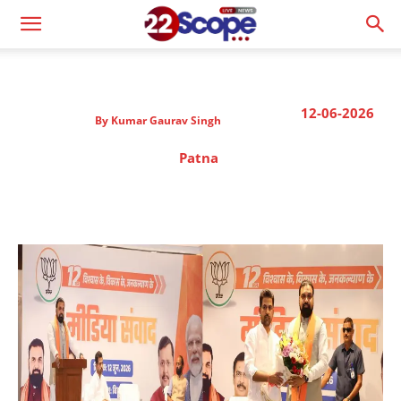
12-06-2026
By
Kumar Gaurav Singh
Patna