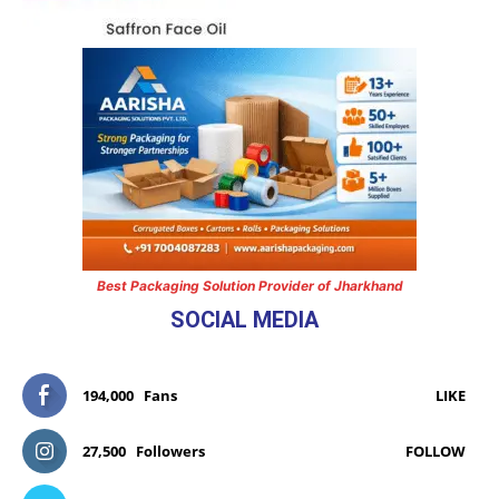
Best Packaging Solution Provider of Jharkhand
SOCIAL MEDIA
194,000
Fans
LIKE
27,500
Followers
FOLLOW