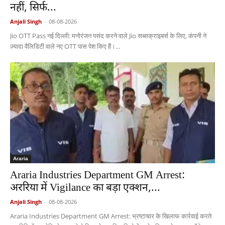
नहीं, सिर्फ...
Anjali Singh
-
08-08-2026
Jio OTT Pass नई दिल्ली: मनोरंजन पसंद करने वाले Jio सब्सक्राइबर्स के लिए, कंपनी ने
ज़्यादा वैलिडिटी वाले नए OTT पास पेश किए हैं।...
Araria
Araria Industries Department GM Arrest:
अररिया में Vigilance का बड़ा एक्शन,...
Anjali Singh
-
08-08-2026
Araria Industries Department GM Arrest: भ्रष्टाचार के खिलाफ कार्रवाई करते