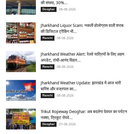
की संख्या, 30%...
08-08-2026
Deoghar
Jharkhand Liquor Scam: नकली होलोग्राम वाली शराब
की डिजिटल ट्रैकिंग भी...
08-08-2026
Ranchi
Jharkhand Weather Alert: रेलवे यात्रियों के लिए अहम
अपडेट, रांची-आनंद विहार...
08-08-2026
Ranchi
Jharkhand Weather Update: झारखंड में आज भारी
बारिश और वज्रपात का...
08-08-2026
Ranchi
Trikut Ropeway Deoghar: अब बदलेगा देवघर का पर्यटन
नक्शा, त्रिकुट रोपवे...
07-08-2026
Deoghar