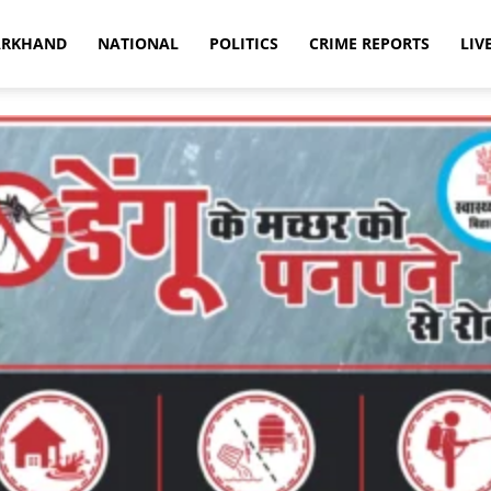
ARKHAND
NATIONAL
POLITICS
CRIME REPORTS
LIV