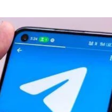
Share