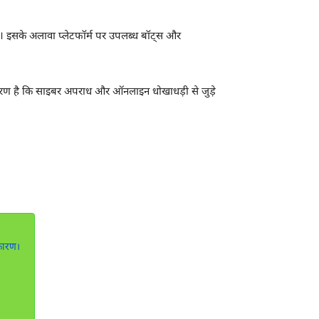
है। इसके अलावा प्लेटफॉर्म पर उपलब्ध बॉट्स और
 कारण है कि साइबर अपराध और ऑनलाइन धोखाधड़ी से जुड़े
कारण।