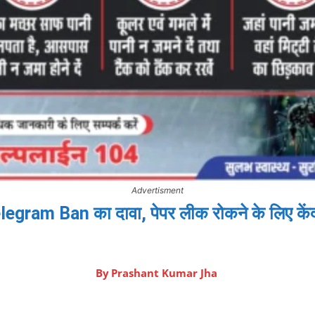
Advertisment
ram Ban का दावा, पेपर लीक रोकने के लिए केंद्
By
Prashant Kumar Jha