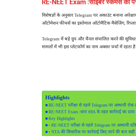
RE-NEET Exam :साइबर स्कैमर्स की पसं
विशेषज्ञों के अनुसार Telegram पर अकाउंट बनाना अपेक्ष
ऑटोमेशन फीचर्स का इस्तेमाल ऑटोमैटिक मैसेजिंग, रिप्ल
Telegram में बड़े ग्रुप और चैनल संचालित करने की सुव
मामलों में भी इस प्लेटफॉर्म का नाम अक्सर चर्चा में रहता है
Highlights
RE-NEET परीक्षा से पहले Telegram पर अस्थायी रोक ल
RE-NEET Exam :धारा 69A के तहत कार्रवाई का दावा
Key Highlights
• RE-NEET परीक्षा से पहले Telegram पर अस्थायी प्रति
• NTA की सिफारिश पर कार्रवाई किए जाने की बात कही