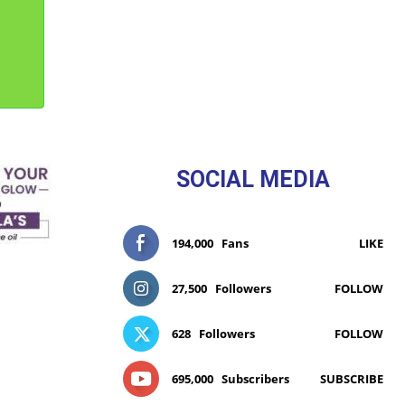
SOCIAL MEDIA
194,000
Fans
LIKE
27,500
Followers
FOLLOW
628
Followers
FOLLOW
695,000
Subscribers
SUBSCRIBE