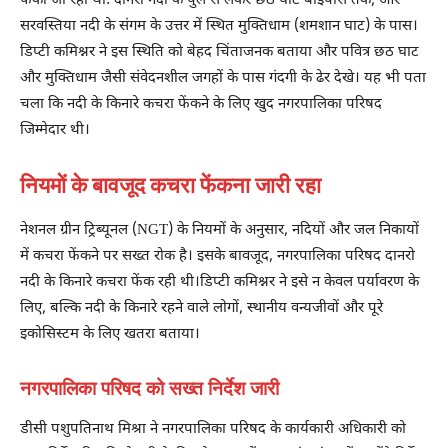
फेंका जा रहा था: दानरो नदी के पुल से लेकर छठ घाट बाईपास तक, और
सरवस्तिया नदी के संगम के उत्तर में स्थित मुक्तिधाम (शमशान घाट) के पास।
डिप्टी कमिश्नर ने इस स्थिति को बेहद चिंताजनक बताया और पवित्र छठ घाट
और मुक्तिधाम जैसी संवेदनशील जगहों के पास गंदगी के ढेर देखे। यह भी पता
चला कि नदी के किनारे कचरा फेंकने के लिए खुद नगरपालिका परिषद
जिम्मेदार थी।
नियमों के बावजूद कचरा फेंकना जारी रहा
नेशनल ग्रीन ट्रिब्यूनल (NGT) के नियमों के अनुसार, नदियों और जल निकायों
में कचरा फेंकने पर सख्त रोक है। इसके बावजूद, नगरपालिका परिषद दानरो
नदी के किनारे कचरा फेंक रही थी।डिप्टी कमिश्नर ने इसे न केवल पर्यावरण के
लिए, बल्कि नदी के किनारे रहने वाले लोगों, स्थानीय वन्यजीवों और पूरे
इकोसिस्टम के लिए खतरा बताया।
नगरपालिका परिषद को सख्त निर्देश जारी
डीसी पशुपतिनाथ मिश्रा ने नगरपालिका परिषद के कार्यकारी अधिकारी को