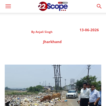
13-06-2026
By
Anjali Singh
Jharkhand