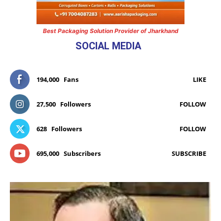
Best Packaging Solution Provider of Jharkhand
SOCIAL MEDIA
194,000
Fans
LIKE
27,500
Followers
FOLLOW
628
Followers
FOLLOW
695,000
Subscribers
SUBSCRIBE