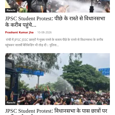
Ranchi
JPSC Student Protest: पीछे के रास्ते से विधानसभा
के करीब पहुंचे...
Prashant Kumar Jha
-
10-08-2026
रांची में JPSC JSSC छात्रों ने मुख्य रास्ते के बजाय पीछे के रास्ते से विधानसभा के करीब
पहुंचकर सातवीं बैरिकेडिंग भी तोड़ दी। पुलिस...
Ranchi
JPSC Student Protest: विधानसभा के पास छात्रों पर