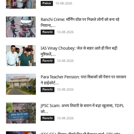
10-08-2026
Pakur
Ranchi Crime: मॉर्निंग वॉक पर निकले लोगों को बना रहे
निशाना,...
10-08-2026
Ranchi
IAS Vinay Choubey: जेल से बाहर आते ही फिर बढ़ी
मुश्किलें,...
10-08-2026
Ranchi
Para Teacher Pension: पारा शिक्षकों की पेंशन पर सरकार
ने हाईकोर्ट...
10-08-2026
Ranchi
JPSC Scam: अभय तिवारी के बयान में बड़ा खुलासा, TDPL
को...
10-08-2026
Ranchi