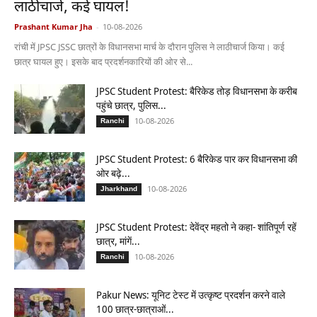
लाठीचार्ज, कई घायल!
Prashant Kumar Jha
-
10-08-2026
रांची में JPSC JSSC छात्रों के विधानसभा मार्च के दौरान पुलिस ने लाठीचार्ज किया। कई
छात्र घायल हुए। इसके बाद प्रदर्शनकारियों की ओर से...
JPSC Student Protest: बैरिकेड तोड़ विधानसभा के करीब
पहुंचे छात्र, पुलिस...
10-08-2026
Ranchi
JPSC Student Protest: 6 बैरिकेड पार कर विधानसभा की
ओर बढ़े...
10-08-2026
Jharkhand
JPSC Student Protest: देवेंद्र महतो ने कहा- शांतिपूर्ण रहें
छात्र, मांगें...
10-08-2026
Ranchi
Pakur News: यूनिट टेस्ट में उत्कृष्ट प्रदर्शन करने वाले
100 छात्र-छात्राओं...