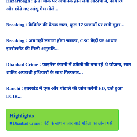
Hazaribagh : झंडा चौक पर अचानक होने लगी लाठीचार्ज, फायरिंग
और छोड़े गए आंसू गैस गोले…
Breaking : कैबिनेट की बैठक खत्म, कुल 12 प्रस्तावों पर लगी मुहर…
Breaking : अब नहीं लगाना होगा चक्कर, CSC केंद्रों पर आधार
इनरोलमेंट की मिली अनुमति…
Dhanbad Crime : फाइनेंस कंपनी में डकैती की बना रहे थे योजना, सात
शातिर अपराधी हथियारों के साथ गिरफ्तार…
Ranchi : झारखंड में एक और घोटाले की जांच करेगी ED, दर्ज हुआ
ECIR…
Highlights
Dhanbad Crime : बेटी के साथ बाजार आई महिला का छीना पर्स