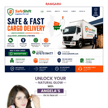
RAMGARH