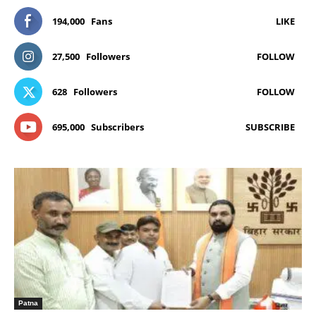
194,000
Fans
LIKE
27,500
Followers
FOLLOW
628
Followers
FOLLOW
695,000
Subscribers
SUBSCRIBE
Patna