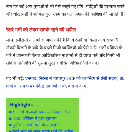
नाम पर कई अन्य युवाओं से भी पैसे वसूले गए होंगे। पीड़ितों की पहचान करने
और धोखाधड़ी में शामिल कुल रकम का पता लगाने की कोशिश की जा रही है।
रेलवे भर्ती को लेकर सतर्क रहने की अपील
जांच एजेंसियों ने लोगों से अपील की है कि वे रेलवे या किसी अन्य सरकारी
नौकरी दिलाने के वादे के बदले निजी व्यक्तियों को पैसे न दें। भर्ती प्रक्रिया के
बारे में जानकारी केवल आधिकारिक माध्यमों से ही प्राप्त करें और किसी भी
संदिग्ध गतिविधि की सूचना तुरंत संबंधित अधिकारियों को दें।
यह भी पढ़ें:
धनबाद: निरसा में चापापुर OCP की ब्लास्टिंग से धंसी सड़क, 80
गांवों का संपर्क प्रभावित; ग्रामीणों ने बंद कराया काम
Highlights
दो लोगों से लाखों रुपये ठगने का आरोप
DRM ऑफिस में हुआ खुलासा
पुलिस अन्य पीड़ितों की तलाश में
रेलवे भर्ती को लेकर सतर्क रहने की अपील