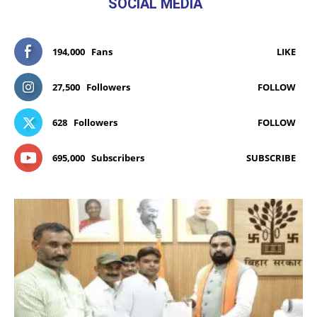
SOCIAL MEDIA
194,000
Fans
LIKE
27,500
Followers
FOLLOW
628
Followers
FOLLOW
695,000
Subscribers
SUBSCRIBE