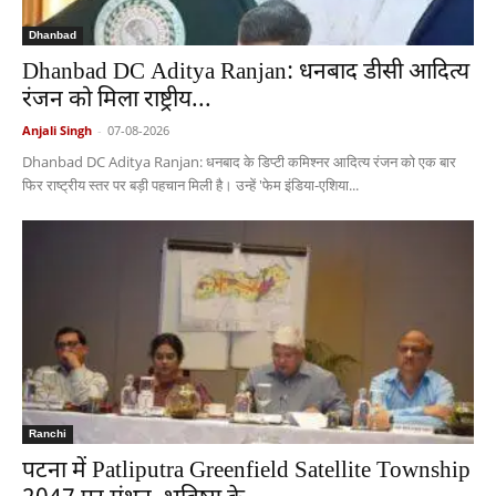
Dhanbad
Dhanbad DC Aditya Ranjan: धनबाद डीसी आदित्य
रंजन को मिला राष्ट्रीय...
Anjali Singh
-
07-08-2026
Dhanbad DC Aditya Ranjan: धनबाद के डिप्टी कमिश्नर आदित्य रंजन को एक बार
फिर राष्ट्रीय स्तर पर बड़ी पहचान मिली है। उन्हें 'फेम इंडिया-एशिया...
Ranchi
पटना में Patliputra Greenfield Satellite Township