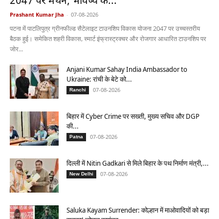
2047 पर मंथन, भविष्य के...
Prashant Kumar Jha
-
07-08-2026
पटना में पाटलिपुत्र ग्रीनफील्ड सैटेलाइट टाउनशिप विकास योजना 2047 पर उच्चस्तरीय
बैठक हुई। समेकित शहरी विकास, स्मार्ट इंफ्रास्ट्रक्चर और रोजगार आधारित टाउनशिप पर
जोर...
Anjani Kumar Sahay India Ambassador to
Ukraine: रांची के बेटे को...
07-08-2026
Ranchi
बिहार में Cyber Crime पर सख्ती, मुख्य सचिव और DGP
की...
07-08-2026
Patna
दिल्ली में Nitin Gadkari से मिले बिहार के पथ निर्माण मंत्री,...
07-08-2026
New Delhi
Saluka Kayam Surrender: कोल्हान में माओवादियों को बड़ा