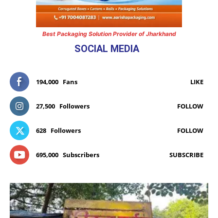
Best Packaging Solution Provider of Jharkhand
SOCIAL MEDIA
194,000
Fans
LIKE
27,500
Followers
FOLLOW
628
Followers
FOLLOW
695,000
Subscribers
SUBSCRIBE