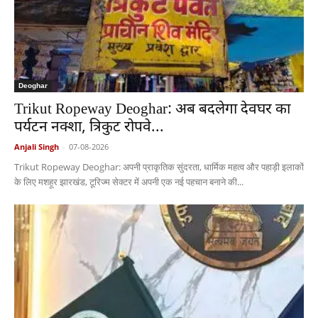
Deoghar
Trikut Ropeway Deoghar: अब बदलेगा देवघर का
पर्यटन नक्शा, त्रिकुट रोपवे...
Anjali Singh
-
07-08-2026
Trikut Ropeway Deoghar: अपनी प्राकृतिक सुंदरता, धार्मिक महत्व और पहाड़ी इलाकों
के लिए मशहूर झारखंड, टूरिज्म सेक्टर में अपनी एक नई पहचान बनाने की...