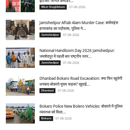
झटका! जोनल कमांडर...
07-08-2026
West Singhbhum
Jamshedpur Aftab Alam Murder Case: बर्मामाइंस
हत्याकांड का पर्दाफाश, पुलिस ने...
07-08-2026
Jamshedpur
National Handloom Day 2026 Jamshedpur:
जमशेदपुर में पहली बार राष्ट्रीय स्तर...
07-08-2026
Jamshedpur
Dhanbad Bokaro Road Excavation: क्या फिर खुलेगी
धनबाद-बोकारो मुख्य सड़क? खुदाई...
07-08-2026
Dhanbad
Bokaro Police New Bolero Vehicles: बोकारो में पुलिस
व्यवस्था को मिला...
07-08-2026
Bokaro