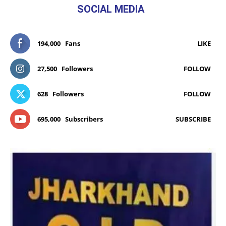
SOCIAL MEDIA
194,000
Fans
LIKE
27,500
Followers
FOLLOW
628
Followers
FOLLOW
695,000
Subscribers
SUBSCRIBE