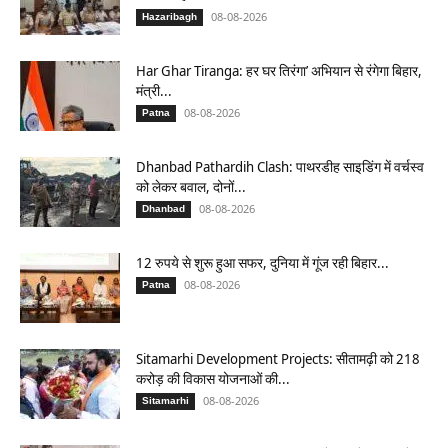
08-08-2026
Hazaribagh
Har Ghar Tiranga: हर घर तिरंगा’ अभियान से रंगेगा बिहार,
मंत्री...
08-08-2026
Patna
Dhanbad Pathardih Clash: पाथरडीह साइडिंग में वर्चस्व
को लेकर बवाल, दोनों...
08-08-2026
Dhanbad
12 रुपये से शुरू हुआ सफर, दुनिया में गूंज रही बिहार...
08-08-2026
Patna
Sitamarhi Development Projects: सीतामढ़ी को 218
करोड़ की विकास योजनाओं की...
08-08-2026
Sitamarhi