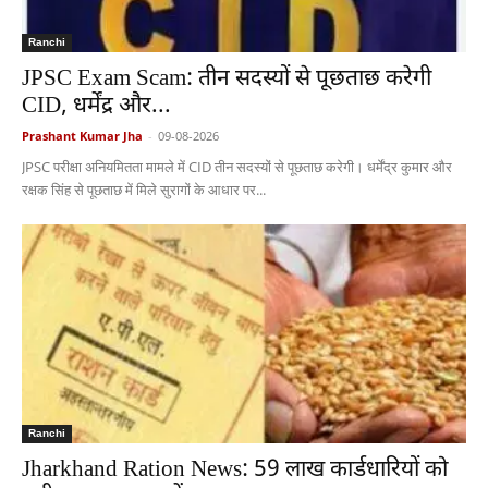
Ranchi
JPSC Exam Scam: तीन सदस्यों से पूछताछ करेगी
CID, धर्मेंद्र और...
Prashant Kumar Jha
-
09-08-2026
JPSC परीक्षा अनियमितता मामले में CID तीन सदस्यों से पूछताछ करेगी। धर्मेंद्र कुमार और
रक्षक सिंह से पूछताछ में मिले सुरागों के आधार पर...
Ranchi
Jharkhand Ration News: 59 लाख कार्डधारियों को