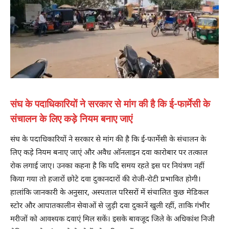
संघ के पदाधिकारियों ने सरकार से मांग की है कि ई-फार्मेसी के
संचालन के लिए कड़े नियम बनाए जाएं
संघ के पदाधिकारियों ने सरकार से मांग की है कि ई-फार्मेसी के संचालन के
लिए कड़े नियम बनाए जाएं और अवैध ऑनलाइन दवा कारोबार पर तत्काल
रोक लगाई जाए। उनका कहना है कि यदि समय रहते इस पर नियंत्रण नहीं
किया गया तो हजारों छोटे दवा दुकानदारों की रोजी-रोटी प्रभावित होगी।
हालांकि जानकारी के अनुसार, अस्पताल परिसरों में संचालित कुछ मेडिकल
स्टोर और आपातकालीन सेवाओं से जुड़ी दवा दुकानें खुली रहीं, ताकि गंभीर
मरीजों को आवश्यक दवाएं मिल सकें। इसके बावजूद जिले के अधिकांश निजी