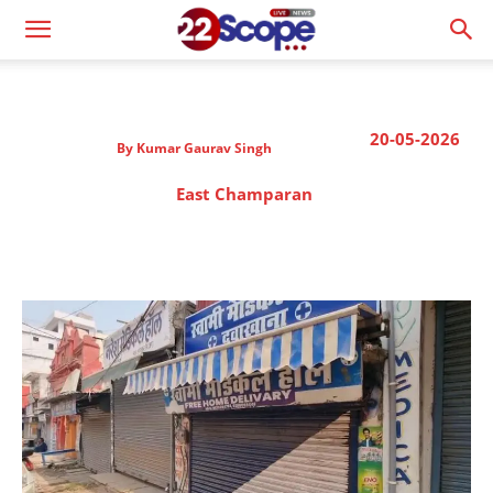
20-05-2026
By
Kumar Gaurav Singh
East Champaran