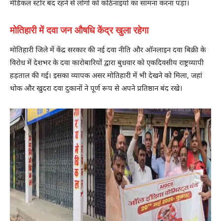
मेडिकल स्टोर बंद रहने से लोगों को कठिनाइयों का सामना करना पड़ा।
मोतिहारी में दवा जन औषधि केंद्र खुला रहेगा
मोतिहारी जिले में केंद्र सरकार की नई दवा नीति और ऑनलाइन दवा बिक्री के
विरोध में देशभर के दवा कारोबारियों द्वारा बुधवार को एकदिवसीय राष्ट्रव्यापी
हड़ताल की गई। इसका व्यापक असर मोतिहारी में भी देखने को मिला, जहां
थोक और खुदरा दवा दुकानों ने पूर्ण रूप से अपने प्रतिष्ठान बंद रखे।