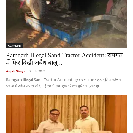
Ramgarh
Ramgarh Illegal Sand Tractor Accident: रामगढ़
में फिर दिखी अवैध बालू...
Anjali Singh
-
06-08-2026
Ramgarh Illegal Sand Tractor Accident: गुरुवार शाम अरगड्डा पुलिस स्टेशन
इलाके में अवैध रूप से खोदी गई रेत से लदा एक ट्रैक्टर दुर्घटनाग्रस्त हो...