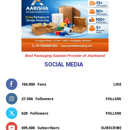
Best Packaging Solution Provider of Jharkhand
SOCIAL MEDIA
194,000
Fans
LIKE
27,500
Followers
FOLLOW
628
Followers
FOLLOW
695,000
Subscribers
SUBSCRIBE