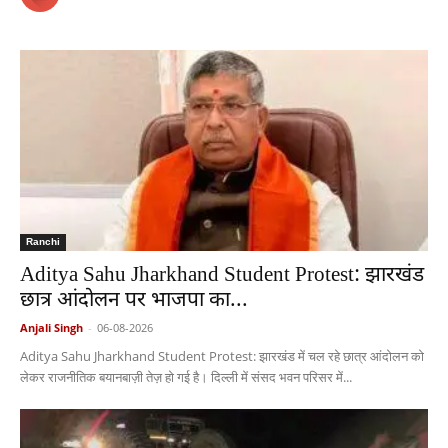
Ranchi
Aditya Sahu Jharkhand Student Protest: झारखंड
छात्र आंदोलन पर भाजपा का...
Anjali Singh
-
06-08-2026
Aditya Sahu Jharkhand Student Protest: झारखंड में चल रहे छात्र आंदोलन को
लेकर राजनीतिक बयानबाज़ी तेज़ हो गई है। दिल्ली में संसद भवन परिसर में...