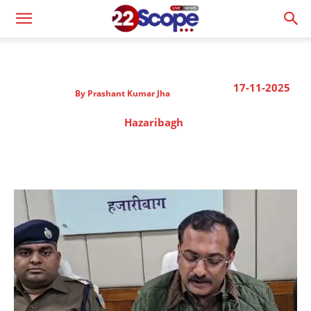
17-11-2025
By
Prashant Kumar Jha
Hazaribagh