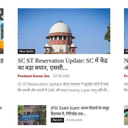
New Delhi
R
ड़
SC ST Reservation Update: SC में केंद्र
N
का बड़ा बयान, एससी...
औ
Prashant Kumar Jha
-
07-08-2026
Pr
SC ST Reservation Update: केंद्र सरकार ने सुप्रीम कोर्ट में कहा
NE
कि एससी और एसटी में OBC की तरह Creamy Layer लागू नहीं की...
कि
्ष
JPSC Exam Scam: अभय तिवारी के ससुर
हिरासत में, गिरिडीह तक...
07-08-2026
Ranchi