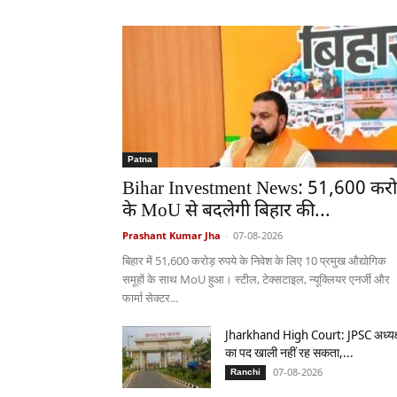
Patna
Bihar Investment News: 51,600 करो
के MoU से बदलेगी बिहार की...
Prashant Kumar Jha
-
07-08-2026
बिहार में 51,600 करोड़ रुपये के निवेश के लिए 10 प्रमुख औद्योगिक
समूहों के साथ MoU हुआ। स्टील, टेक्सटाइल, न्यूक्लियर एनर्जी और
फार्मा सेक्टर...
Jharkhand High Court: JPSC अध्यक
का पद खाली नहीं रह सकता,...
07-08-2026
Ranchi