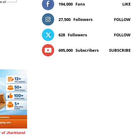
194,000
Fans
LIKE
27,500
Followers
FOLLOW
628
Followers
FOLLOW
695,000
Subscribers
SUBSCRIBE
r of Jharkhand