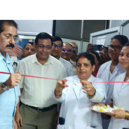
Share