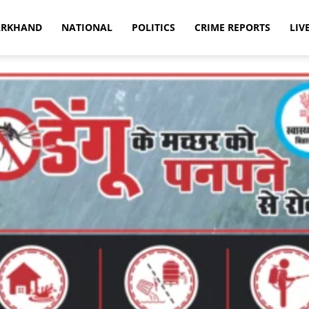
ARKHAND
NATIONAL
POLITICS
CRIME REPORTS
LIV