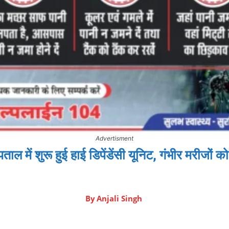
Advertisment
ल में शुरू हुई हाई डिपेंडेंसी यूनिट, गंभीर मरीजों 
By
Anjali Singh