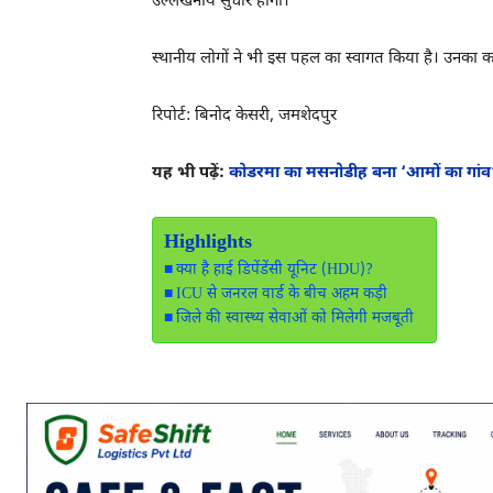
उल्लेखनीय सुधार होगा।
स्थानीय लोगों ने भी इस पहल का स्वागत किया है। उनका 
रिपोर्ट: बिनोद केसरी, जमशेदपुर
यह भी पढ़ें:
कोडरमा का मसनोडीह बना ‘आमों का गांव’,
Highlights
क्या है हाई डिपेंडेंसी यूनिट (HDU)?
ICU से जनरल वार्ड के बीच अहम कड़ी
जिले की स्वास्थ्य सेवाओं को मिलेगी मजबूती