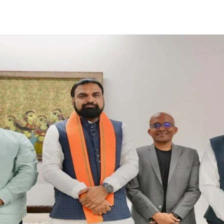
Share