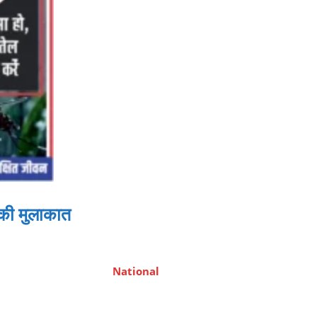
 की मुलाकात
National