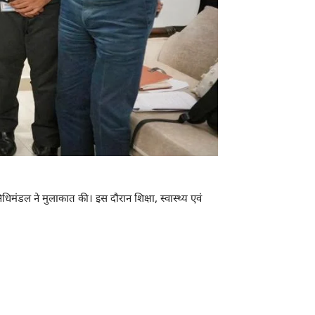
निधिमंडल ने मुलाकात की। इस दौरान शिक्षा, स्वास्थ्य एवं