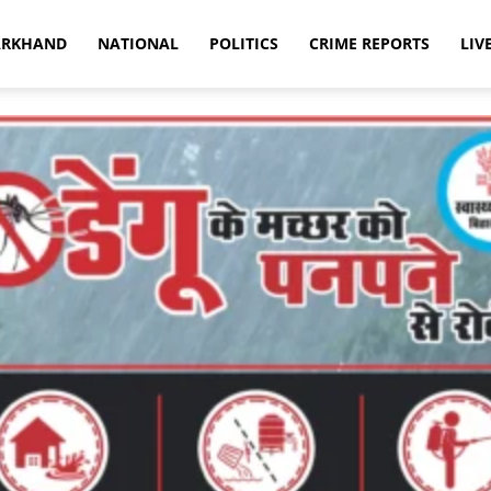
ARKHAND
NATIONAL
POLITICS
CRIME REPORTS
LIV