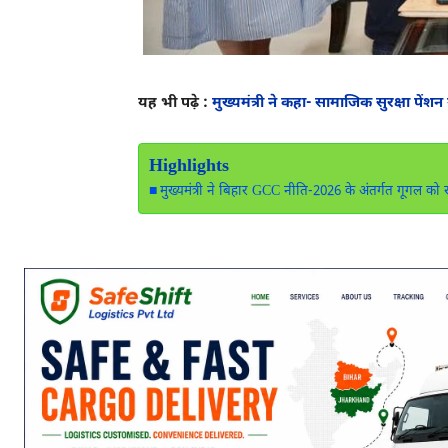
यह भी पढ़े :
मुख्यमंत्री ने कहा- सामाजिक सुरक्षा पें
Highlights
मुख्यमंत्री ने बिहार GCC नीति-2026 के अंतर्गत गूगल को रा