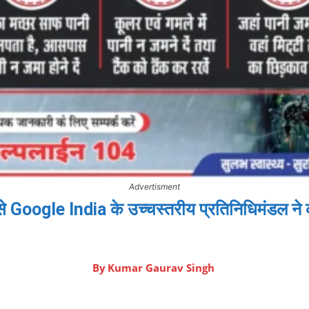
Advertisment
ी से Google India के उच्चस्तरीय प्रतिनिधिमंडल ने
By
Kumar Gaurav Singh