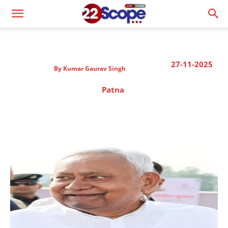
27-11-2025
By
Kumar Gaurav Singh
Patna