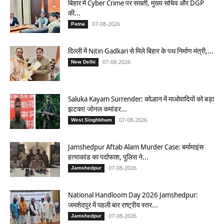
बिहार में Cyber Crime पर सख्ती, मुख्य सचिव और DGP
की...
07-08-2026
Patna
दिल्ली में Nitin Gadkari से मिले बिहार के पथ निर्माण मंत्री,...
07-08-2026
New Delhi
Saluka Kayam Surrender: कोल्हान में माओवादियों को बड़ा
झटका! जोनल कमांडर...
07-08-2026
West Singhbhum
Jamshedpur Aftab Alam Murder Case: बर्मामाइंस
हत्याकांड का पर्दाफाश, पुलिस ने...
07-08-2026
Jamshedpur
National Handloom Day 2026 Jamshedpur:
जमशेदपुर में पहली बार राष्ट्रीय स्तर...
07-08-2026
Jamshedpur