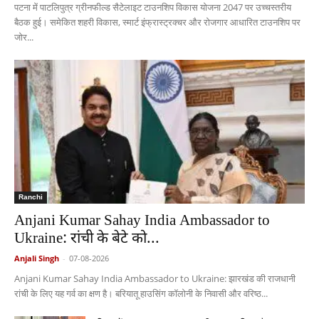
पटना में पाटलिपुत्र ग्रीनफील्ड सैटेलाइट टाउनशिप विकास योजना 2047 पर उच्चस्तरीय
बैठक हुई। समेकित शहरी विकास, स्मार्ट इंफ्रास्ट्रक्चर और रोजगार आधारित टाउनशिप पर
जोर...
Ranchi
Anjani Kumar Sahay India Ambassador to
Ukraine: रांची के बेटे को...
Anjali Singh
-
07-08-2026
Anjani Kumar Sahay India Ambassador to Ukraine: झारखंड की राजधानी
रांची के लिए यह गर्व का क्षण है। बरियातू हाउसिंग कॉलोनी के निवासी और वरिष्ठ...