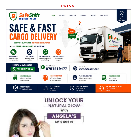
PATNA