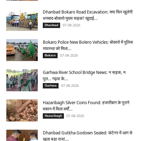
Dhanbad Bokaro Road Excavation: क्या फिर खुलेगी
धनबाद-बोकारो मुख्य सड़क? खुदाई...
07-08-2026
Dhanbad
Bokaro Police New Bolero Vehicles: बोकारो में पुलिस
व्यवस्था को मिला...
07-08-2026
Bokaro
Garhwa River School Bridge News: न सड़क, न
पुल… गढ़वा के...
07-08-2026
Garhwa
Hazaribagh Silver Coins Found: हजारीबाग के पुराने
मकान में मिला वर्षों...
07-08-2026
Hazaribagh
Dhanbad Gutkha Godown Sealed: कंटेनर में आग से
खुला बड़ा राज!...