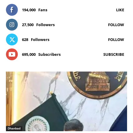
194,000
Fans
LIKE
27,500
Followers
FOLLOW
628
Followers
FOLLOW
695,000
Subscribers
SUBSCRIBE
Dhanbad