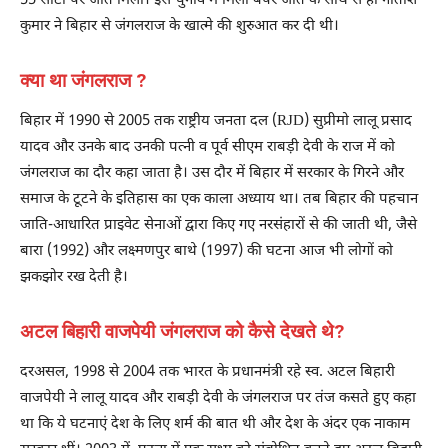
55 सीटों पर जीत मिली। इस चुनाव में मिली बंपर जीत के साथ से ही नीतीश
कुमार ने बिहार से जंगलराज के खात्मे की शुरुआत कर दी थी।
क्या था जंगलराज ?
बिहार में 1990 से 2005 तक राष्ट्रीय जनता दल (RJD) सुप्रीमो लालू प्रसाद
यादव और उनके बाद उनकी पत्नी व पूर्व सीएम राबड़ी देवी के राज में को
जंगलराज का दौर कहा जाता है। उस दौर में बिहार में सरकार के गिरने और
समाज के टूटने के इतिहास का एक काला अध्याय था। तब बिहार की पहचान
जाति-आधारित प्राइवेट सेनाओं द्वारा किए गए नरसंहारों से की जाती थी, जैसे
बारा (1992) और लक्ष्मणपुर बाथे (1997) की घटना आज भी लोगों को
झकझोर रख देती है।
अटल बिहारी वाजपेयी जंगलराज को कैसे देखते थे?
दरअसल, 1998 से 2004 तक भारत के प्रधानमंत्री रहे स्व. अटल बिहारी
वाजपेयी ने लालू यादव और राबड़ी देवी के जंगलराज पर तंज कसते हुए कहा
था कि ये घटनाएं देश के लिए शर्म की बात थी और देश के अंदर एक नाकाम