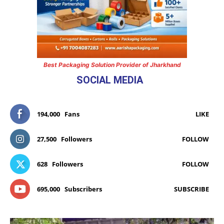
Best Packaging Solution Provider of Jharkhand
SOCIAL MEDIA
194,000
Fans
LIKE
27,500
Followers
FOLLOW
628
Followers
FOLLOW
695,000
Subscribers
SUBSCRIBE