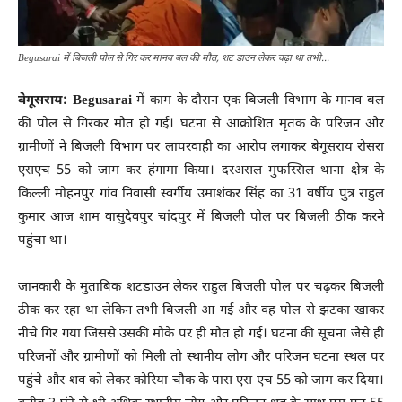
Begusarai में बिजली पोल से गिर कर मानव बल की मौत, शट डाउन लेकर चढ़ा था तभी...
बेगूसराय: Begusarai
में काम के दौरान एक बिजली विभाग के मानव बल
की पोल से गिरकर मौत हो गई। घटना से आक्रोशित मृतक के परिजन और
ग्रामीणों ने बिजली विभाग पर लापरवाही का आरोप लगाकर बेगूसराय रोसरा
एसएच 55 को जाम कर हंगामा किया। दरअसल मुफस्सिल थाना क्षेत्र के
किल्ली मोहनपुर गांव निवासी स्वर्गीय उमाशंकर सिंह का 31 वर्षीय पुत्र राहुल
कुमार आज शाम वासुदेवपुर चांदपुर में बिजली पोल पर बिजली ठीक करने
पहुंचा था।
जानकारी के मुताबिक शटडाउन लेकर राहुल बिजली पोल पर चढ़कर बिजली
ठीक कर रहा था लेकिन तभी बिजली आ गई और वह पोल से झटका खाकर
नीचे गिर गया जिससे उसकी मौके पर ही मौत हो गई। घटना की सूचना जैसे ही
परिजनों और ग्रामीणों को मिली तो स्थानीय लोग और परिजन घटना स्थल पर
पहुंचे और शव को लेकर कोरिया चौक के पास एस एच 55 को जाम कर दिया।