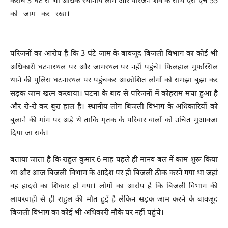
करीब 3 घंटे से भी अधिक स्थानीय लोग और परिजन शव के साथ एस एच 55
को जाम कर रखा।
Begusarai Begusarai Begusarai Begusarai
Begusarai
परिजनों का आरोप है कि 3 घंटे जाम के बावजूद बिजली विभाग का कोई भी
अधिकारी घटनास्थल पर और जामस्थल पर नहीं पहुंचे। फिलहाल मुफस्सिल
थाने की पुलिस घटनास्थल पर पहुंचकर आक्रोशित लोगों को समझा बुझा कर
सड़क जाम खत्म करवाया। घटना के बाद से परिजनों में कोहराम मचा हुआ है
और रो-रो कर बुरा हाल है। स्थानीय लोग बिजली विभाग के अधिकारियों को
बुलाने की मांग पर अड़े थे ताकि मृतक के परिवार वालों को उचित मुआवजा
दिया जा सके।
बताया जाता है कि राहुल कुमार 6 माह पहले ही मानव बल में काम शुरू किया
था और आज बिजली विभाग के आदेश पर ही बिजली ठीक करने गया था जहां
वह हादसे का शिकार हो गया। लोगों का आरोप है कि बिजली विभाग की
लापरवाही से ही राहुल की मौत हुई है लेकिन सड़क जाम करने के बावजूद
बिजली विभाग का कोई भी अधिकारी मौके पर नहीं पहुंचे।