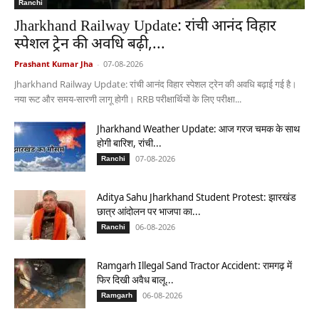
Ranchi
Jharkhand Railway Update: रांची आनंद विहार
स्पेशल ट्रेन की अवधि बढ़ी,...
Prashant Kumar Jha
-
07-08-2026
Jharkhand Railway Update: रांची आनंद विहार स्पेशल ट्रेन की अवधि बढ़ाई गई है।
नया रूट और समय-सारणी लागू होगी। RRB परीक्षार्थियों के लिए परीक्षा...
Jharkhand Weather Update: आज गरज चमक के साथ
होगी बारिश, रांची...
07-08-2026
Ranchi
Aditya Sahu Jharkhand Student Protest: झारखंड
छात्र आंदोलन पर भाजपा का...
06-08-2026
Ranchi
Ramgarh Illegal Sand Tractor Accident: रामगढ़ में
फिर दिखी अवैध बालू...
06-08-2026
Ramgarh