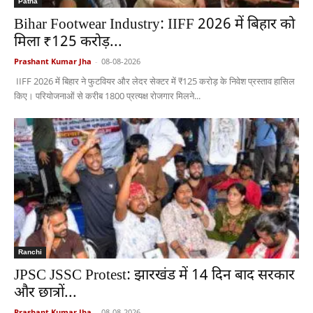
Patna
Bihar Footwear Industry: IIFF 2026 में बिहार को
मिला ₹125 करोड़...
Prashant Kumar Jha
-
08-08-2026
IIFF 2026 में बिहार ने फुटवियर और लेदर सेक्टर में ₹125 करोड़ के निवेश प्रस्ताव हासिल
किए। परियोजनाओं से करीब 1800 प्रत्यक्ष रोजगार मिलने...
Ranchi
JPSC JSSC Protest: झारखंड में 14 दिन बाद सरकार
और छात्रों...
Prashant Kumar Jha
-
08-08-2026