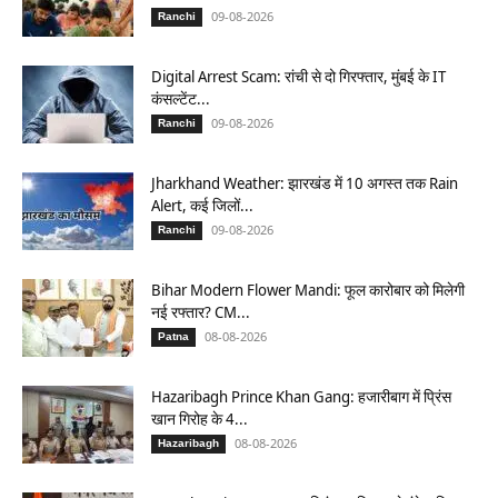
09-08-2026
Ranchi
Digital Arrest Scam: रांची से दो गिरफ्तार, मुंबई के IT
कंसल्टेंट...
09-08-2026
Ranchi
Jharkhand Weather: झारखंड में 10 अगस्त तक Rain
Alert, कई जिलों...
09-08-2026
Ranchi
Bihar Modern Flower Mandi: फूल कारोबार को मिलेगी
नई रफ्तार? CM...
08-08-2026
Patna
Hazaribagh Prince Khan Gang: हजारीबाग में प्रिंस
खान गिरोह के 4...
08-08-2026
Hazaribagh