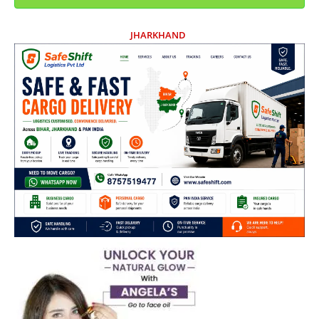
JHARKHAND