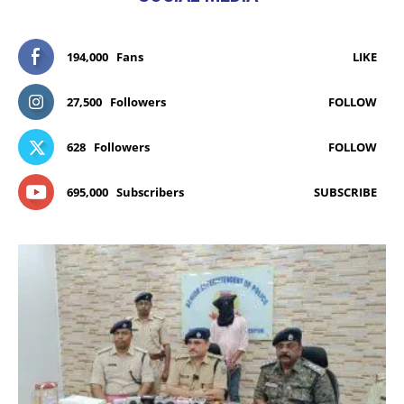
194,000
Fans
LIKE
27,500
Followers
FOLLOW
628
Followers
FOLLOW
695,000
Subscribers
SUBSCRIBE