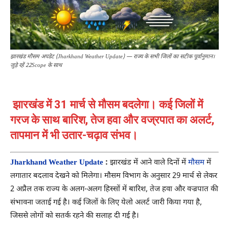
झारखंड मौसम अपडेट (Jharkhand Weather Update) — राज्य के सभी जिलों का सटीक पूर्वानुमान।
जुड़े रहें 22Scope के साथ
झारखंड में 31 मार्च से मौसम बदलेगा। कई जिलों में
गरज के साथ बारिश, तेज हवा और वज्रपात का अलर्ट,
तापमान में भी उतार-चढ़ाव संभव।
Jharkhand Weather Update
:
झारखंड में आने वाले दिनों में
मौसम
में
लगातार बदलाव देखने को मिलेगा। मौसम विभाग के अनुसार 29 मार्च से लेकर
2 अप्रैल तक राज्य के अलग-अलग हिस्सों में बारिश, तेज हवा और वज्रपात की
संभावना जताई गई है। कई जिलों के लिए येलो अलर्ट जारी किया गया है,
जिससे लोगों को सतर्क रहने की सलाह दी गई है।