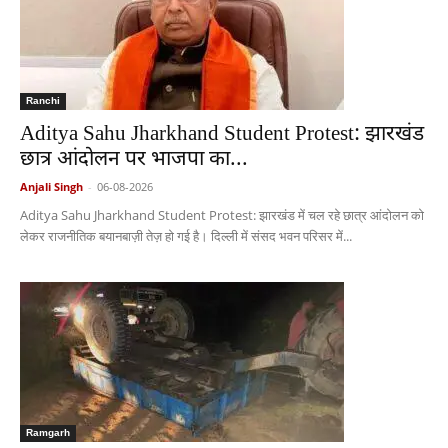
Ranchi
Aditya Sahu Jharkhand Student Protest: झारखंड
छात्र आंदोलन पर भाजपा का...
Anjali Singh
-
06-08-2026
Aditya Sahu Jharkhand Student Protest: झारखंड में चल रहे छात्र आंदोलन को
लेकर राजनीतिक बयानबाज़ी तेज़ हो गई है। दिल्ली में संसद भवन परिसर में...
Ramgarh