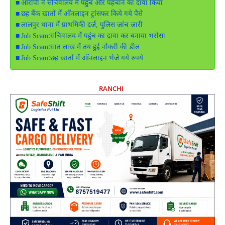
आरोपी ने सचिवालय में पहुंच और पहचान का दावा किया
छह बैंक खातों में ऑनलाइन ट्रांसफर किये गये पैसे
लालपुर थाना में प्राथमिकी दर्ज, पुलिस जांच जारी
Job Scam:सचिवालय में पहुंच का दावा कर बनाया भरोसा
Job Scam:सात लाख में तय हुई नौकरी की डील
Job Scam:छह खातों में ऑनलाइन भेजे गये रुपये
RANCHI