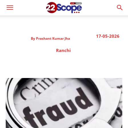
17-05-2026
By
Prashant Kumar Jha
Ranchi