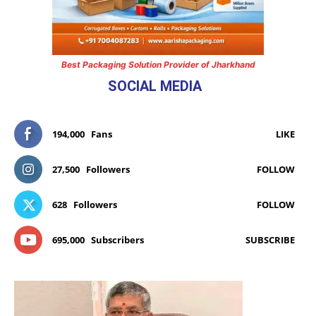
Best Packaging Solution Provider of Jharkhand
SOCIAL MEDIA
194,000
Fans
LIKE
27,500
Followers
FOLLOW
628
Followers
FOLLOW
695,000
Subscribers
SUBSCRIBE