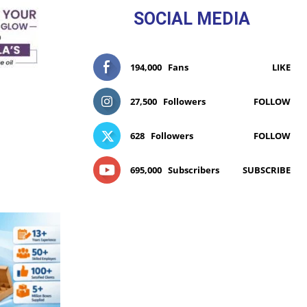
SOCIAL MEDIA
194,000
Fans
LIKE
27,500
Followers
FOLLOW
628
Followers
FOLLOW
695,000
Subscribers
SUBSCRIBE