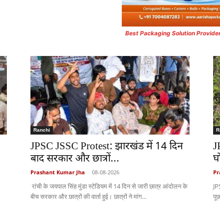
Best Packaging Solution Provide
Ranchi
R
6
JPSC JSSC Protest: झारखंड में 14 दिन
J
बाद सरकार और छात्रों...
घ
Prashant Kumar Jha
-
08-08-2026
Pr
रांची के जयपाल सिंह मुंडा स्टेडियम में 14 दिन से जारी छात्र आंदोलन के
JP
बीच सरकार और छात्रों की वार्ता हुई। छात्रों ने मांग...
पू