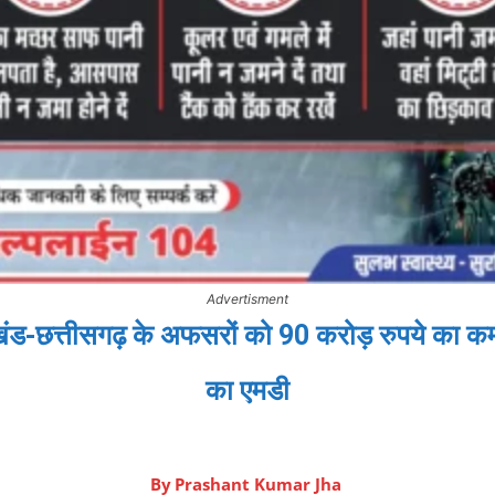
Advertisment
रखंड-छत्तीसगढ़ के अफसरों को 90 करोड़ रुपये का कमी
का एमडी
By
Prashant Kumar Jha