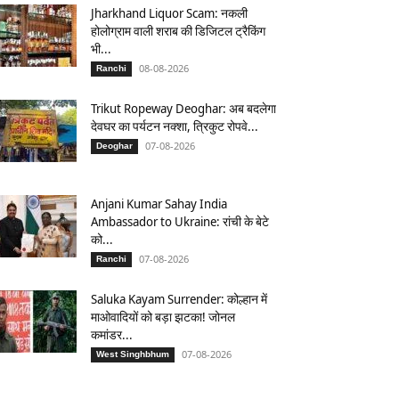
Jharkhand Liquor Scam: नकली
होलोग्राम वाली शराब की डिजिटल ट्रैकिंग
भी...
08-08-2026
Ranchi
Trikut Ropeway Deoghar: अब बदलेगा
देवघर का पर्यटन नक्शा, त्रिकुट रोपवे...
07-08-2026
Deoghar
Anjani Kumar Sahay India
Ambassador to Ukraine: रांची के बेटे
को...
07-08-2026
Ranchi
Saluka Kayam Surrender: कोल्हान में
माओवादियों को बड़ा झटका! जोनल
कमांडर...
07-08-2026
West Singhbhum