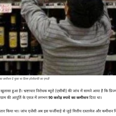
का कमीशन दे चुका था प्रिज्म होलोग्राफी का एमडी
ुलासा हुआ है। भ्रष्टाचार निरोधक ब्यूरो (एसीबी) की जांच में सामने आया है कि प्रिज्म
ग्राम की आपूर्ति के एवज में लगभग
90 करोड़ रुपये का कमीशन
दिया था।
्तार किया था। जांच एजेंसी अब इस फर्जीवाड़े से जुड़े वित्तीय दस्तावेज और कमीशन व