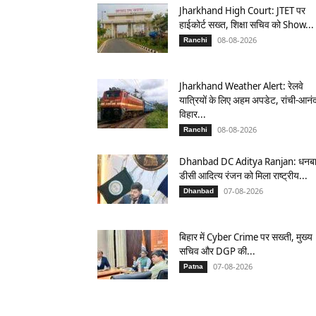
Jharkhand High Court: JTET पर
हाईकोर्ट सख्त, शिक्षा सचिव को Show...
08-08-2026
Ranchi
Jharkhand Weather Alert: रेलवे
यात्रियों के लिए अहम अपडेट, रांची-आनं
विहार...
08-08-2026
Ranchi
Dhanbad DC Aditya Ranjan: धनब
डीसी आदित्य रंजन को मिला राष्ट्रीय...
07-08-2026
Dhanbad
बिहार में Cyber Crime पर सख्ती, मुख्य
सचिव और DGP की...
07-08-2026
Patna