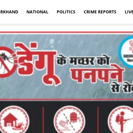
ARKHAND
NATIONAL
POLITICS
CRIME REPORTS
LIV