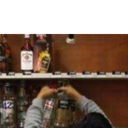
Share