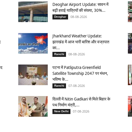
Deoghar Airport Update: सावन में
बढ़ी हवाई यात्रियों की संख्या, 30%...
08-08-2026
Deoghar
Jharkhand Weather Update:
द
झारखंड में आज भारी बारिश और वज्रपात
का...
08-08-2026
Ranchi
ाद
पटना में Patliputra Greenfield
Satellite Township 2047 पर मंथन,
भविष्य के...
07-08-2026
Ranchi
दिल्ली में Nitin Gadkari से मिले बिहार के
पथ निर्माण मंत्री,...
07-08-2026
New Delhi