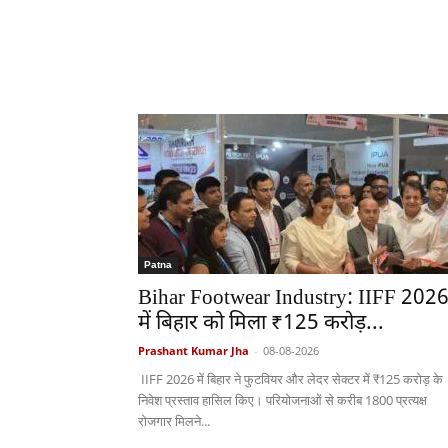
Patna
Bihar Footwear Industry: IIFF 202
में बिहार को मिला ₹125 करोड़...
Prashant Kumar Jha
-
08-08-2026
IIFF 2026 में बिहार ने फुटवियर और लेदर सेक्टर में ₹125 करोड़ के
निवेश प्रस्ताव हासिल किए। परियोजनाओं से करीब 1800 प्रत्यक्ष
रोजगार मिलने...