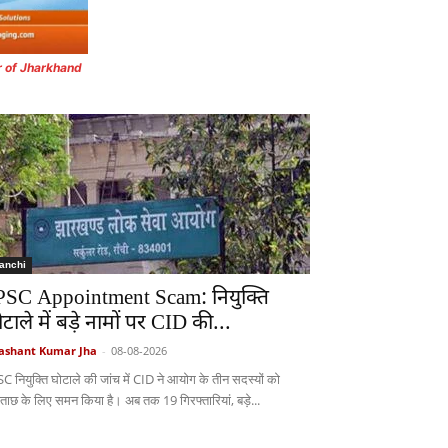
r of Jharkhand
anchi
PSC Appointment Scam: नियुक्ति
ोटाले में बड़े नामों पर CID की...
ashant Kumar Jha
-
08-08-2026
SC नियुक्ति घोटाले की जांच में CID ने आयोग के तीन सदस्यों को
छताछ के लिए समन किया है। अब तक 19 गिरफ्तारियां, बड़े...