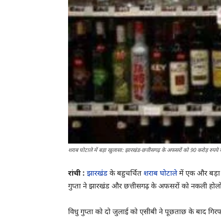
शराब घोटाले में बड़ा खुलासा: झारखंड-छत्तीसगढ़ के अफसरों को 90 करोड़ रुपये 
रांची :
झारखंड
के बहुचर्चित
शराब घोटाले
में एक और बड़ा ख
गुप्ता ने झारखंड और छत्तीसगढ़ के अफसरों को नकली होलो
विधु गुप्ता को दो जुलाई को एसीबी ने पूछताछ के बाद गिरफ