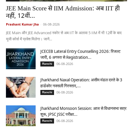
JEE Main Score से IIM Admission: अब IIT ही
नहीं, 12वीं...
Prashant Kumar Jha
-
06-08-2026
JEE Main और JEE Advanced स्कोर से अब IIT के अलावा 5 IIM में भी 12वीं के बाद
यूजी कोर्स में प्रवेश मिलेगा। जानें...
JCECEB Lateral Entry Counselling 2026: रिजल्ट
जारी, 6 अगस्त से Registration...
06-08-2026
Ranchi
Jharkhand Naxal Operation: असीम मंडल दस्ते के 3
हार्डकोर नक्सली गिरफ्तार,...
06-08-2026
Ranchi
Jharkhand Monsoon Session: आज से विधानसभा सत्र
शुरू, JPSC JSSC परीक्षा...
06-08-2026
Ranchi