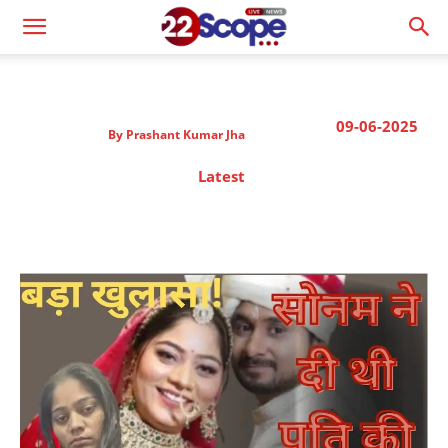
09-06-2025
By
Prashant Kumar Jha
Latest