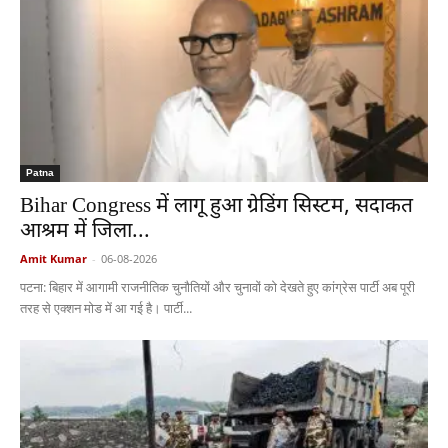
Patna
Bihar Congress में लागू हुआ ग्रेडिंग सिस्टम, सदाकत
आश्रम में जिला...
Amit Kumar
-
06-08-2026
पटना: बिहार में आगामी राजनीतिक चुनौतियों और चुनावों को देखते हुए कांग्रेस पार्टी अब पूरी
तरह से एक्शन मोड में आ गई है। पार्टी...