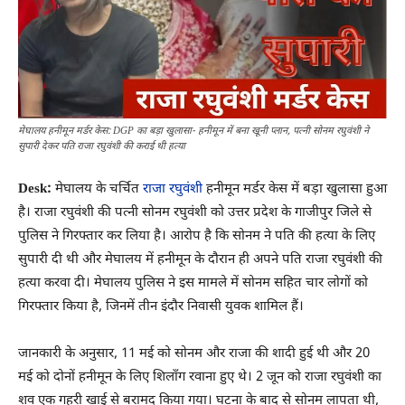
मेघालय हनीमून मर्डर केस: DGP का बड़ा खुलासा- हनीमून में बना खूनी प्लान, पत्नी सोनम रघुवंशी ने
सुपारी देकर पति राजा रघुवंशी की कराई थी हत्या
Desk:
मेघालय के चर्चित
राजा रघुवंशी
हनीमून मर्डर केस में बड़ा खुलासा हुआ
है। राजा रघुवंशी की पत्नी सोनम रघुवंशी को उत्तर प्रदेश के गाजीपुर जिले से
पुलिस ने गिरफ्तार कर लिया है। आरोप है कि सोनम ने पति की हत्या के लिए
सुपारी दी थी और मेघालय में हनीमून के दौरान ही अपने पति राजा रघुवंशी की
हत्या करवा दी। मेघालय पुलिस ने इस मामले में सोनम सहित चार लोगों को
गिरफ्तार किया है, जिनमें तीन इंदौर निवासी युवक शामिल हैं।
जानकारी के अनुसार, 11 मई को सोनम और राजा की शादी हुई थी और 20
मई को दोनों हनीमून के लिए शिलॉंग रवाना हुए थे। 2 जून को राजा रघुवंशी का
शव एक गहरी खाई से बरामद किया गया। घटना के बाद से सोनम लापता थी,