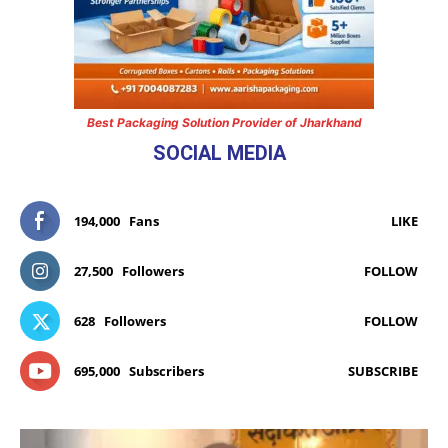
Best Packaging Solution Provider of Jharkhand
SOCIAL MEDIA
194,000
Fans
LIKE
27,500
Followers
FOLLOW
628
Followers
FOLLOW
695,000
Subscribers
SUBSCRIBE