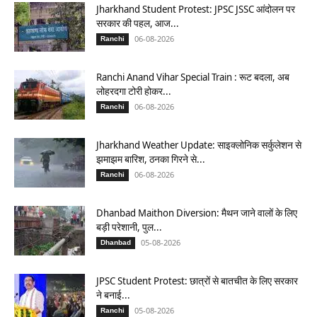
Jharkhand Student Protest: JPSC JSSC आंदोलन पर
सरकार की पहल, आज...
06-08-2026
Ranchi
Ranchi Anand Vihar Special Train : रूट बदला, अब
लोहरदगा टोरी होकर...
06-08-2026
Ranchi
Jharkhand Weather Update: साइक्लोनिक सर्कुलेशन से
झमाझम बारिश, ठनका गिरने से...
06-08-2026
Ranchi
Dhanbad Maithon Diversion: मैथन जाने वालों के लिए
बड़ी परेशानी, पुल...
05-08-2026
Dhanbad
JPSC Student Protest: छात्रों से बातचीत के लिए सरकार
ने बनाई...
05-08-2026
Ranchi