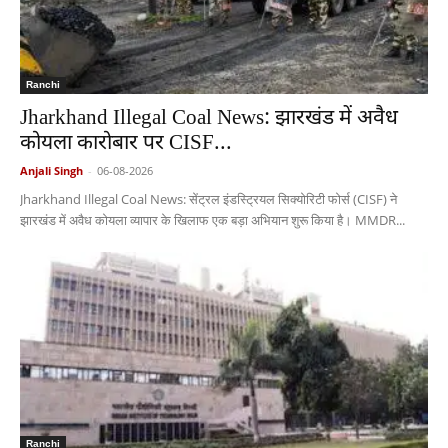
Ranchi
Jharkhand Illegal Coal News: झारखंड में अवैध
कोयला कारोबार पर CISF...
Anjali Singh
-
06-08-2026
Jharkhand Illegal Coal News: सेंट्रल इंडस्ट्रियल सिक्योरिटी फोर्स (CISF) ने
झारखंड में अवैध कोयला व्यापार के खिलाफ एक बड़ा अभियान शुरू किया है। MMDR...
Ranchi