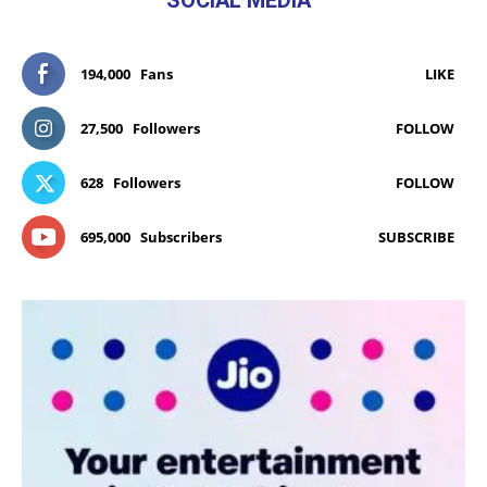
194,000
Fans
LIKE
27,500
Followers
FOLLOW
628
Followers
FOLLOW
695,000
Subscribers
SUBSCRIBE