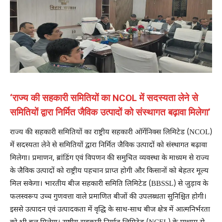
‘राज्य की सहकारी समितियों का NCOL में सदस्यता लेने से
समितियों द्वारा निर्मित जैविक उत्पादों को संस्थागत बढ़ावा मिलेगा’
राज्य की सहकारी समितियों का राष्ट्रीय सहकारी ऑर्गेनिक्स लिमिटेड (NCOL)
में सदस्यता लेने से समितियों द्वारा निर्मित जैविक उत्पादों को संस्थागत बढ़ावा
मिलेगा। प्रमाणन, ब्रांडिंग एवं विपणन की समुचित व्यवस्था के माध्यम से राज्य
के जैविक उत्पादों को राष्ट्रीय पहचान प्राप्त होगी और किसानों को बेहतर मूल्य
मिल सकेगा। भारतीय बीज सहकारी समिति लिमिटेड (BBSSL) से जुड़ाव के
फलस्वरूप उच्च गुणवत्ता वाले प्रमाणित बीजों की उपलब्धता सुनिश्चित होगी।
इससे उत्पादन एवं उत्पादकता में वृद्धि के साथ-साथ बीज क्षेत्र में आत्मनिर्भरता