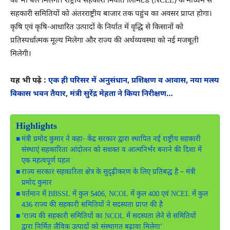
को भी बल मिलेगा। राष्ट्रीय सहकारी निर्यात लिमिटेड (NCEL) के माध्यम से
सहकारी समितियों को अंतरराष्ट्रीय बाजार तक पहुंच का अवसर प्राप्त होगा।
कृषि एवं कृषि-आधारित उत्पादों के निर्यात में वृद्धि से किसानों को
प्रतिस्पर्धात्मक मूल्य मिलेगा और राज्य की अर्थव्यवस्था को नई मजबूती
मिलेगी।
यह भी पढ़े :
एक ही परिसर में अनुसंधान, प्रशिक्षण व आवास, नया मत्स्य
विकास भवन तैयार, मंत्री सुरेंद्र मेहता ने किया निरीक्षण…
Highlights
मंत्री प्रमोद कुमार ने कहा- केंद्र सरकार द्वारा स्थापित नई राष्ट्रीय सहकारी
संस्थाएं सहकारिता आंदोलन को सशक्त व आत्मनिर्भर बनाने की दिशा में
एक महत्वपूर्ण पहल
राज्य सरकार सहकारिता क्षेत्र के सुदृढ़ीकरण के लिए प्रतिबद्ध है – मंत्री
प्रमोद कुमार
वर्तमान में BBSSL में कुल 5406, NCOL में कुल 400 एवं NCEL में कुल
436 राज्य की सहकारी समितियों ने सदस्यता प्राप्त की है
‘राज्य की सहकारी समितियों का NCOL में सदस्यता लेने से समितियों
द्वारा निर्मित जैविक उत्पादों को संस्थागत बढ़ावा मिलेगा’