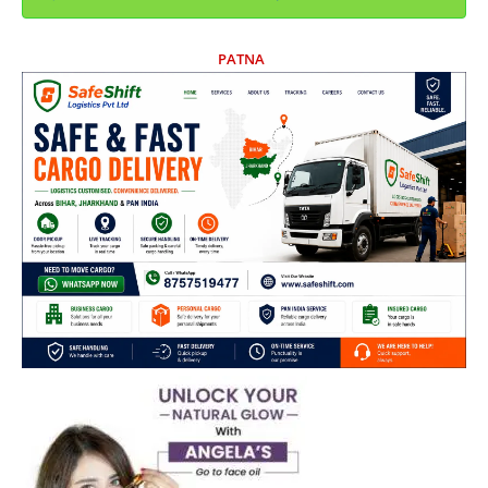
PATNA