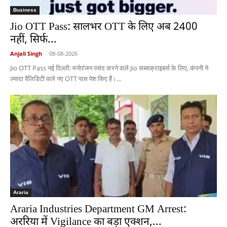
Business
Jio OTT Pass: सालभर OTT के लिए अब 2400
नहीं, सिर्फ...
Anjali Singh
-
08-08-2026
Jio OTT Pass नई दिल्ली: मनोरंजन पसंद करने वाले Jio सब्सक्राइबर्स के लिए, कंपनी ने
ज़्यादा वैलिडिटी वाले नए OTT पास पेश किए हैं।...
Araria
Araria Industries Department GM Arrest:
अररिया में Vigilance का बड़ा एक्शन,...