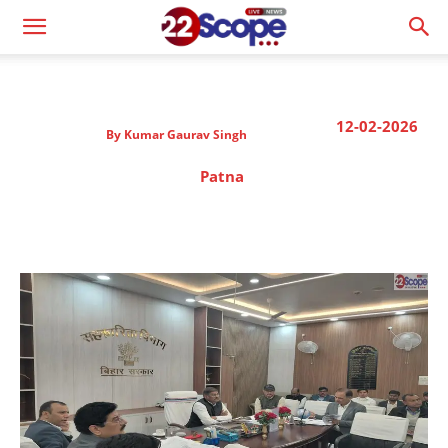
12-02-2026
By
Kumar Gaurav Singh
Patna