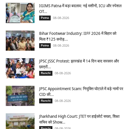
IGIMS Patna में बड़ा बदलाव: नई मशीनों, ICU और स्पेशल
OT...
08-08-2026
Patna
Bihar Footwear Industry: IIFF 2026 में बिहार को
मिला ₹125 करोड़...
08-08-2026
Patna
JPSC JSSC Protest: झारखंड में 14 दिन बाद सरकार और
छात्रों...
08-08-2026
Ranchi
JPSC Appointment Scam: नियुक्ति घोटाले में बड़े नामों पर
CID की...
08-08-2026
Ranchi
Jharkhand High Court: JTET पर हाईकोर्ट सख्त, शिक्षा
सचिव को Show...
08-08-2026
Ranchi